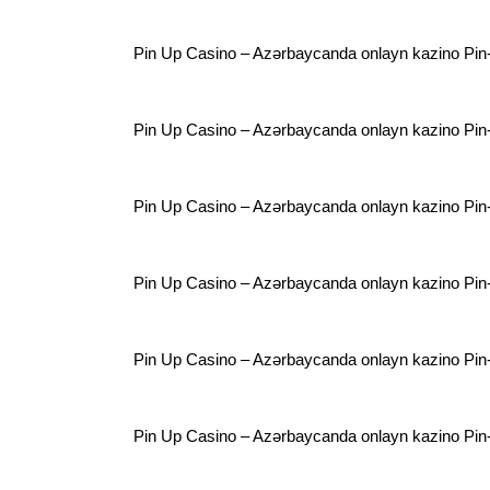
Pin Up Casino – Azərbaycanda onlayn kazino Pin
Pin Up Casino – Azərbaycanda onlayn kazino Pin
Pin Up Casino – Azərbaycanda onlayn kazino Pin
Pin Up Casino – Azərbaycanda onlayn kazino Pin
Pin Up Casino – Azərbaycanda onlayn kazino Pin
Pin Up Casino – Azərbaycanda onlayn kazino Pin