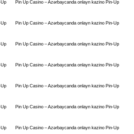
-Up
Pin Up Casino – Azərbaycanda onlayn kazino Pin-Up
-Up
Pin Up Casino – Azərbaycanda onlayn kazino Pin-Up
-Up
Pin Up Casino – Azərbaycanda onlayn kazino Pin-Up
-Up
Pin Up Casino – Azərbaycanda onlayn kazino Pin-Up
-Up
Pin Up Casino – Azərbaycanda onlayn kazino Pin-Up
-Up
Pin Up Casino – Azərbaycanda onlayn kazino Pin-Up
-Up
Pin Up Casino – Azərbaycanda onlayn kazino Pin-Up