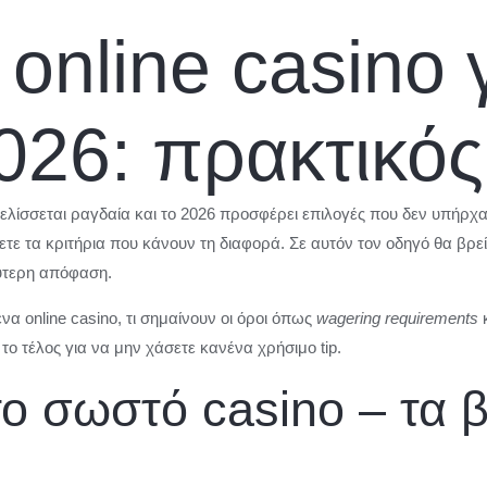
 online casino 
2026: πρακτικό
ίσσεται ραγδαία και το 2026 προσφέρει επιλογές που δεν υπήρχαν
τε τα κριτήρια που κάνουν τη διαφορά. Σε αυτόν τον οδηγό θα βρεί
λύτερη απόφαση.
 online casino, τι σημαίνουν οι όροι όπως
wagering requirements
κ
το τέλος για να μην χάσετε κανένα χρήσιμο tip.
το σωστό casino – τα β