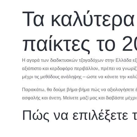
Τα καλύτερα
παίκτες το 
Η αγορά των διαδικτυακών τζογαδόχων στην Ελλάδα εξελ
αξιόπιστο και κερδοφόρο περιβάλλον, πρέπει να γνωρίζε
μέχρι τις μεθόδους ανάληψης – ώστε να κάνετε την κα
Παρακάτω, θα δούμε βήμα‑βήμα πώς να αξιολογήσετε ένα
ασφαλής και άνετη. Μείνετε μαζί μας και διαβάστε μέχρι 
Πώς να επιλέξετε 