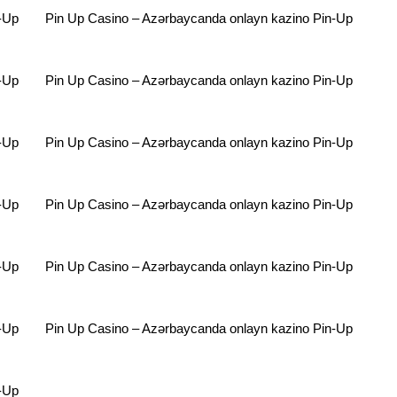
-Up
Pin Up Casino – Azərbaycanda onlayn kazino Pin-Up
-Up
Pin Up Casino – Azərbaycanda onlayn kazino Pin-Up
-Up
Pin Up Casino – Azərbaycanda onlayn kazino Pin-Up
-Up
Pin Up Casino – Azərbaycanda onlayn kazino Pin-Up
-Up
Pin Up Casino – Azərbaycanda onlayn kazino Pin-Up
-Up
Pin Up Casino – Azərbaycanda onlayn kazino Pin-Up
-Up