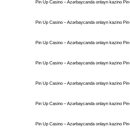
Pin Up Casino – Azərbaycanda onlayn kazino Pin
Pin Up Casino – Azərbaycanda onlayn kazino Pin
Pin Up Casino – Azərbaycanda onlayn kazino Pin
Pin Up Casino – Azərbaycanda onlayn kazino Pin
Pin Up Casino – Azərbaycanda onlayn kazino Pin
Pin Up Casino – Azərbaycanda onlayn kazino Pin
Pin Up Casino – Azərbaycanda onlayn kazino Pin