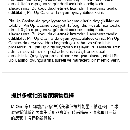
etmək üçün e-poçtınıza göndəriləcək bir təsdiq kodu
alacaqsınız. Bu kodu daxil etmək lazımdır. Hesabınız təsdiq
edildikdə, Pin Up Casino-da oyun oynayabileceksiniz.
Pin Up Casino-da qeydiyyatdan keçmək üçün dəyişikliklər və
tələblər Pin Up Casino vəziyyəti ilə bağlıdır. Hesabınızı təsdiq
etmək üçün e-poçtınıza göndəriləcək bir təsdiq kodu
alacaqsınız. Bu kodu daxil etmək lazımdır. Hesabınız təsdiq
edildikdə, Pin Up Casino-da oyun oynayabileceksiniz. Pin Up
Casino-da qeydiyyatdan keçmək çox rahat və sürətli bir
prosesdir. Bu, pin up giriş sayfadan başlayır. Bu sayfada sizin
adınızı, soyadınızı, e-poçt adresinizi və şifrənizi daxil
etməlisiniz. Qeydiyyat prosesi sade və qısa olacaq, çünki Pin
Up Casino, oyunçularına sürətli və müraciətli bir məntiq verir.
提供多樣化的居家購物選擇
MIOnet家居購融合居家生活美學與設計能量，精選來自全球
最優質創新的居家生活用品與流行時尚精品，帶來耳目一新
的居家生活購物新體驗。