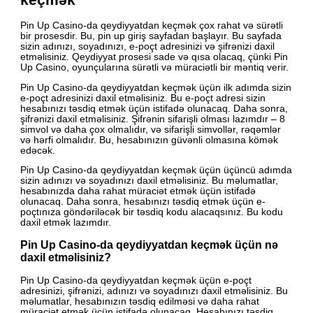
Pin Up Casino-da qeydiyyatdan keçmək çox rahat və sürətli
bir prosesdir. Bu, pin up giriş sayfadan başlayır. Bu sayfada
sizin adınızı, soyadınızı, e-poçt adresinizi və şifrənizi daxil
etməlisiniz. Qeydiyyat prosesi sade və qısa olacaq, çünki Pin
Up Casino, oyunçularına sürətli və müraciətli bir məntiq verir.
Pin Up Casino-da qeydiyyatdan keçmək üçün ilk adımda sizin
e-poçt adresinizi daxil etməlisiniz. Bu e-poçt adresi sizin
hesabınızı təsdiq etmək üçün istifadə olunacaq. Daha sonra,
şifrənizi daxil etməlisiniz. Şifrənin sifarişli olması lazımdır – 8
simvol və daha çox olmalıdır, və sifarişli simvollər, rəqəmlər
və hərfi olmalıdır. Bu, hesabınızın güvənli olmasına kömək
edəcək.
Pin Up Casino-da qeydiyyatdan keçmək üçün üçüncü adımda
sizin adınızı və soyadınızı daxil etməlisiniz. Bu məlumatlar,
hesabınızda daha rahat müraciət etmək üçün istifadə
olunacaq. Daha sonra, hesabınızı təsdiq etmək üçün e-
poçtınıza göndəriləcək bir təsdiq kodu alacaqsınız. Bu kodu
daxil etmək lazımdır.
Pin Up Casino-da qeydiyyatdan keçmək üçün nə
daxil etməlisiniz?
Pin Up Casino-da qeydiyyatdan keçmək üçün e-poçt
adresinizi, şifrənizi, adınızı və soyadınızı daxil etməlisiniz. Bu
məlumatlar, hesabınızın təsdiq edilməsi və daha rahat
müraciət etmək üçün istifadə olunacaq. Hesabınızı təsdiq