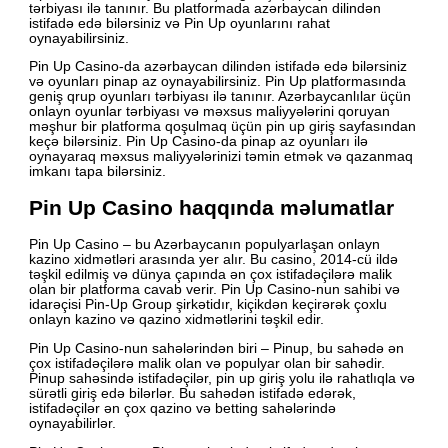
tərbiyası ilə tanınır. Bu platformada azərbaycan dilindən
istifadə edə bilərsiniz və Pin Up oyunlarını rahat
oynayabilirsiniz.
Pin Up Casino-da azərbaycan dilindən istifadə edə bilərsiniz
və oyunları pinap az oynayabilirsiniz. Pin Up platformasında
geniş qrup oyunları tərbiyası ilə tanınır. Azərbaycanlılar üçün
onlayn oyunlar tərbiyası və məxsus maliyyələrini qoruyan
məşhur bir platforma qoşulmaq üçün pin up giriş sayfasından
keçə bilərsiniz. Pin Up Casino-da pinap az oyunları ilə
oynayaraq məxsus maliyyələrinizi təmin etmək və qazanmaq
imkanı tapa bilərsiniz.
Pin Up Casino haqqında məlumatlar
Pin Up Casino – bu Azərbaycanın populyarlaşan onlayn
kazino xidmətləri arasında yer alır. Bu casino, 2014-cü ildə
təşkil edilmiş və dünya çapında ən çox istifadəçilərə malik
olan bir platforma cavab verir. Pin Up Casino-nun sahibi və
idarəçisi Pin-Up Group şirkətidır, kiçikdən keçirərək çoxlu
onlayn kazino və qazino xidmətlərini təşkil edir.
Pin Up Casino-nun sahələrindən biri – Pinup, bu sahədə ən
çox istifadəçilərə malik olan və populyar olan bir sahədir.
Pinup sahəsində istifadəçilər, pin up giriş yolu ilə rahatlıqla və
sürətli giriş edə bilərlər. Bu sahədən istifadə edərək,
istifadəçilər ən çox qazino və betting sahələrində
oynayabilirlər.