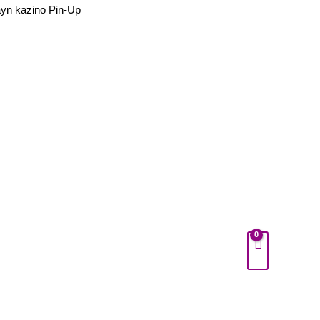
yn kazino Pin-Up