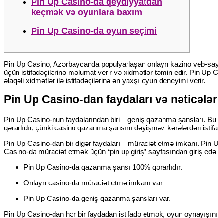
Pin Up Casino-da qeydiyyatdan
keçmək və oyunlara baxım
Pin Up Casino-da oyun seçimi
Pin Up Casino, Azərbaycanda populyarlaşan onlayn kazino veb-saytıdır
üçün istifadəçilərinə məlumat verir və xidmətlər təmin edir. Pin Up 
əlaqəli xidmətlər ilə istifadəçilərinə ən yaxşı oyun deneyimi verir.
Pin Up Casino-dan faydaları və nəticələr
Pin Up Casino-nun faydalarından biri – geniş qazanma şansları. Bu
qərarlıdır, çünki casino qazanma şansını dəyişməz kərələrdən istifa
Pin Up Casino-dan bir digər faydaları – müraciət etmə imkanı. Pin U
Casino-da müraciət etmək üçün “pin up giriş” sayfasından giriş edə
Pin Up Casino-da qazanma şansı 100% qərarlıdır.
Onlayn casino-da müraciət etmə imkanı var.
Pin Up Casino-da geniş qazanma şansları var.
Pin Up Casino-dan hər bir faydadan istifadə etmək, oyun oynayışını d