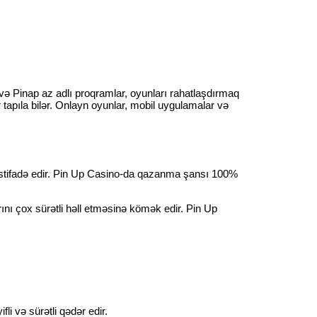
və Pinap az adlı proqramlar, oyunları rahatlaşdırmaq
 tapıla bilər. Onlayn oyunlar, mobil uygulamalar və
istifadə edir. Pin Up Casino-da qazanma şansı 100%
ını çox sürətli həll etməsinə kömək edir. Pin Up
i və sürətli qədər edir.