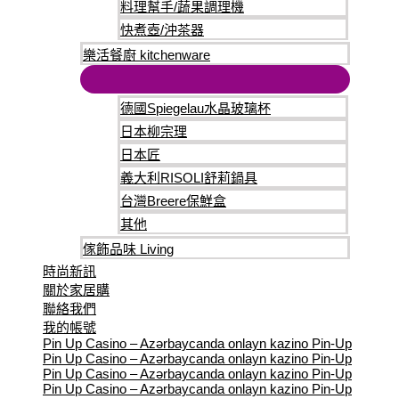
料理幫手/蔬果調理機
快煮壺/沖茶器
樂活餐廚 kitchenware
德國Spiegelau水晶玻璃杯
日本柳宗理
日本匠
義大利RISOLI舒莉鍋具
台灣Breere保鮮盒
其他
傢飾品味 Living
時尚新訊
關於家居購
聯絡我們
我的帳號
Pin Up Casino – Azərbaycanda onlayn kazino Pin-Up
Pin Up Casino – Azərbaycanda onlayn kazino Pin-Up
Pin Up Casino – Azərbaycanda onlayn kazino Pin-Up
Pin Up Casino – Azərbaycanda onlayn kazino Pin-Up