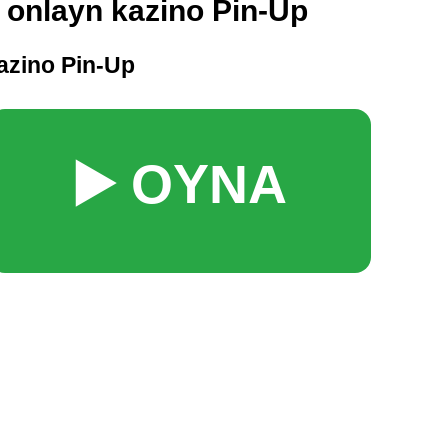
 onlayn kazino Pin-Up
azino Pin-Up
▶️ OYNA