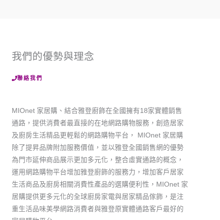
我們的優勢與理念
聯絡我們
MIOnet 家居購、結合雅登廚飾在全國擁有18家實體銷售
通路，提供消費者最直接的在地網路購物服務，創造居家
及廚房生活精品更輕鬆的網路購物平台， MIOnet 家居購
除了提昇品牌附加服務價值，並以雅登全國銷售網的優勢
為門市延伸商品展示更加多元化，整合虛實通路的概念，
運用網路購物平台增加雅登廚飾的服務力，增加客戶居家
生活商品及廚房相關消費性產品的選購便利性，MIOnet 家
居購提供更多元化的全球廚房家電與居家精品傢飾，是注
重生活品味美學網路消費者與雅登原實體通路客戶最好的