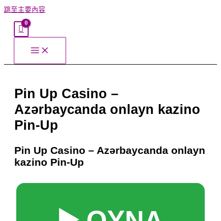
跳至主要內容
Pin Up Casino –
Azərbaycanda onlayn kazino
Pin-Up
Pin Up Casino – Azərbaycanda onlayn
kazino Pin-Up
▶️ OYNA