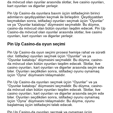
da mövcud olan oyunlar arasında slotlar, live casino oyunları,
kart oyunları və digərlər yerləşir.
Pin Up Casino-da oyunlara baxım üçün istifadəçinin birinci
adımlarını qeydiyyatdan keçmək ilə birləşdirir. Qeydiyyatdan
keçməkdan sonra, istifadəçi oyunları seçmək üçün “Oyunlar”
və ya “Oyunlar kataloqu” düyməsini seçməlidir. Bu düymə,
casino-da mövcud olan bütün oyunları təqdim edəcək. Pin Up
Casino-da mövcud olan oyunlar arasında slotlar, live casino
oyunları, kart oyunları və digərlər yerləşir.
Pin Up Casino-da oyun seçimi
Pin Up Casino-da oyun seçimi prosesi həmişə rahat və sürətli
olur. Istifadəçi oyunları seçmək üçün “Oyunlar” və ya
“Oyunlar kataloqu” düyməsini seçməlidir. Bu düymə, casino-
da mövcud olan bütün oyunları təqdim edəcək. Slotlar, live
casino oyunları, kart oyunları və digərlər arasında seçim edə
bilər. Oyunları seçdikdən sonra, istifadəçi oyunu oynamaq
üçün “Oyna” düyməsini tıklaymalıdır.
Pin Up Casino-da oyunları seçmək üçün “Oyunlar” və ya
“Oyunlar kataloqu” düyməsini seçməlidir. Bu düymə, casino-
da mövcud olan bütün oyunları təqdim edəcək. Slotlar, live
casino oyunları, kart oyunları və digərlər arasında seçim edə
bilər. Oyunları seçdikdən sonra, istifadəçi oyunu oynamaq
üçün “Oyna” düyməsini tıklaymalıdır. Bu düymə, oyunu
başlatmaq üçün istifadəçini tələb edəcək.
Pin Up Casino-da oyunları seçmək və oynamaq üçün