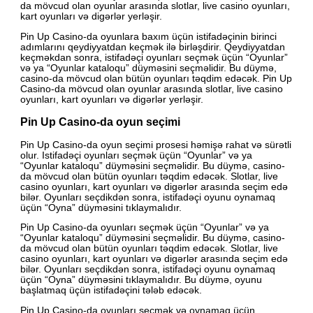
da mövcud olan oyunlar arasında slotlar, live casino oyunları,
kart oyunları və digərlər yerləşir.
Pin Up Casino-da oyunlara baxım üçün istifadəçinin birinci
adımlarını qeydiyyatdan keçmək ilə birləşdirir. Qeydiyyatdan
keçməkdan sonra, istifadəçi oyunları seçmək üçün “Oyunlar”
və ya “Oyunlar kataloqu” düyməsini seçməlidir. Bu düymə,
casino-da mövcud olan bütün oyunları təqdim edəcək. Pin Up
Casino-da mövcud olan oyunlar arasında slotlar, live casino
oyunları, kart oyunları və digərlər yerləşir.
Pin Up Casino-da oyun seçimi
Pin Up Casino-da oyun seçimi prosesi həmişə rahat və sürətli
olur. Istifadəçi oyunları seçmək üçün “Oyunlar” və ya
“Oyunlar kataloqu” düyməsini seçməlidir. Bu düymə, casino-
da mövcud olan bütün oyunları təqdim edəcək. Slotlar, live
casino oyunları, kart oyunları və digərlər arasında seçim edə
bilər. Oyunları seçdikdən sonra, istifadəçi oyunu oynamaq
üçün “Oyna” düyməsini tıklaymalıdır.
Pin Up Casino-da oyunları seçmək üçün “Oyunlar” və ya
“Oyunlar kataloqu” düyməsini seçməlidir. Bu düymə, casino-
da mövcud olan bütün oyunları təqdim edəcək. Slotlar, live
casino oyunları, kart oyunları və digərlər arasında seçim edə
bilər. Oyunları seçdikdən sonra, istifadəçi oyunu oynamaq
üçün “Oyna” düyməsini tıklaymalıdır. Bu düymə, oyunu
başlatmaq üçün istifadəçini tələb edəcək.
Pin Up Casino-da oyunları seçmək və oynamaq üçün