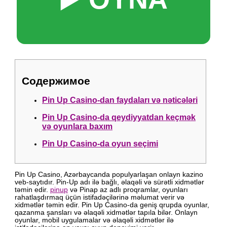
Содержимое
Pin Up Casino-dan faydaları və nəticələri
Pin Up Casino-da qeydiyyatdan keçmək
və oyunlara baxım
Pin Up Casino-da oyun seçimi
Pin Up Casino, Azərbaycanda populyarlaşan onlayn kazino
veb-saytıdır. Pin-Up adı ilə bağlı, əlaqəli və sürətli xidmətlər
təmin edir.
pinup
və Pinap az adlı proqramlar, oyunları
rahatlaşdırmaq üçün istifadəçilərinə məlumat verir və
xidmətlər təmin edir. Pin Up Casino-da geniş qrupda oyunlar,
qazanma şansları və əlaqəli xidmətlər tapıla bilər. Onlayn
oyunlar, mobil uygulamalar və əlaqəli xidmətlər ilə