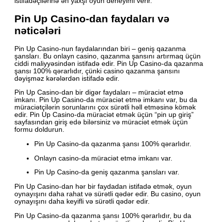
istifadəçilərinə ən yaxşı oyun deneyimi verir.
Pin Up Casino-dan faydaları və
nəticələri
Pin Up Casino-nun faydalarından biri – geniş qazanma
şansları. Bu onlayn casino, qazanma şansını artırmaq üçün
ciddi maliyyəsindən istifadə edir. Pin Up Casino-da qazanma
şansı 100% qərarlıdır, çünki casino qazanma şansını
dəyişməz kərələrdən istifadə edir.
Pin Up Casino-dan bir digər faydaları – müraciət etmə
imkanı. Pin Up Casino-da müraciət etmə imkanı var, bu da
müraciətçilərin sorunlarını çox sürətli həll etməsinə kömək
edir. Pin Up Casino-da müraciət etmək üçün “pin up giriş”
sayfasından giriş edə bilərsiniz və müraciət etmək üçün
formu doldurun.
Pin Up Casino-da qazanma şansı 100% qərarlıdır.
Onlayn casino-da müraciət etmə imkanı var.
Pin Up Casino-da geniş qazanma şansları var.
Pin Up Casino-dan hər bir faydadan istifadə etmək, oyun
oynayışını daha rahat və sürətli qədər edir. Bu casino, oyun
oynayışını daha keyifli və sürətli qədər edir.
Pin Up Casino-da qazanma şansı 100% qərarlıdır, bu da