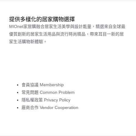
提供多樣化的居家購物選擇
MIOnet家居購融合居家生活美學與設計能量，精選來自全球最
優質創新的居家生活用品與流行時尚精品，帶來耳目一新的居
家生活購物新體驗。
會員協議 Membership
常見問題 Common Problem
隱私權政策 Privacy Policy
廠商合作 Vendor Cooperation