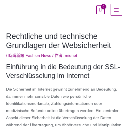
跳
至
主
要
內
Rechtliche und technische
容
Grundlagen der Websicherheit
/
時尚新訊 Fashion News
/ 作者:
mionet
Einführung in die Bedeutung der SSL-
Verschlüsselung im Internet
Die Sicherheit im Internet gewinnt zunehmend an Bedeutung,
da immer mehr sensible Daten wie persönliche
Identifikationsmerkmale, Zahlungsinformationen oder
medizinische Befunde online übertragen werden. Ein zentraler
Aspekt dieser Sicherheit ist die Verschlüsselung der Daten
während der Übertragung, um Abhörversuche und Manipulation