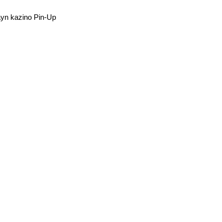
yn kazino Pin-Up