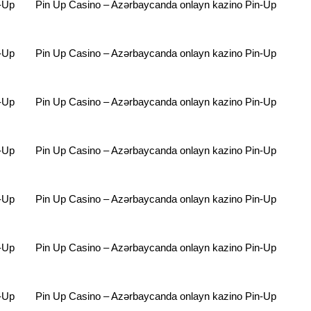
-Up
Pin Up Casino – Azərbaycanda onlayn kazino Pin-Up
-Up
Pin Up Casino – Azərbaycanda onlayn kazino Pin-Up
-Up
Pin Up Casino – Azərbaycanda onlayn kazino Pin-Up
-Up
Pin Up Casino – Azərbaycanda onlayn kazino Pin-Up
-Up
Pin Up Casino – Azərbaycanda onlayn kazino Pin-Up
-Up
Pin Up Casino – Azərbaycanda onlayn kazino Pin-Up
-Up
Pin Up Casino – Azərbaycanda onlayn kazino Pin-Up