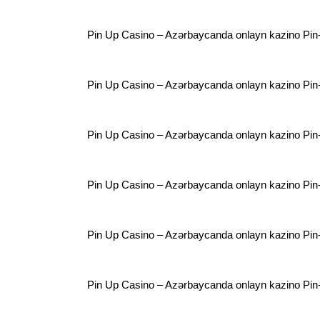
Pin Up Casino – Azərbaycanda onlayn kazino Pin
Pin Up Casino – Azərbaycanda onlayn kazino Pin
Pin Up Casino – Azərbaycanda onlayn kazino Pin
Pin Up Casino – Azərbaycanda onlayn kazino Pin
Pin Up Casino – Azərbaycanda onlayn kazino Pin
Pin Up Casino – Azərbaycanda onlayn kazino Pin