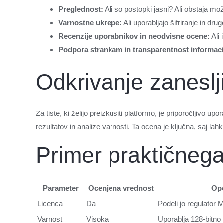
Preglednost:
Ali so postopki jasni? Ali obstaja mož
Varnostne ukrepe:
Ali uporabljajo šifriranje in dr
Recenzije uporabnikov in neodvisne ocene:
Ali 
Podpora strankam in transparentnost informaci
Odkrivanje zaneslji
Za tiste, ki želijo preizkusiti platformo, je priporočljivo upor
rezultatov in analize varnosti. Ta ocena je ključna, saj l
Primer praktičneg
Parameter
Ocenjena vrednost
Op
Licenca
Da
Podeli jo regulator 
Varnost
Visoka
Uporablja 128-bitno š