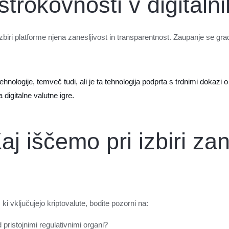
trokovnosti v digitaln
i izbiri platforme njena zanesljivost in transparentnost. Zaupanje se grad
ehnologije, temveč tudi, ali je ta tehnologija podprta s trdnimi dokazi 
 digitalne valutne igre.
aj iščemo pri izbiri za
 ki vključujejo kriptovalute, bodite pozorni na:
 pristojnimi regulativnimi organi?