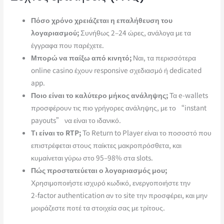
Πόσο χρόνο χρειάζεται η επαλήθευση του
λογαριασμού;
Συνήθως 2–24 ώρες, ανάλογα με τα
έγγραφα που παρέχετε.
Μπορώ να παίξω από κινητό;
Ναι, τα περισσότερα
online casino έχουν responsive σχεδιασμό ή dedicated
app.
Ποιο είναι το καλύτερο μήκος ανάληψης;
Τα e‑wallets
προσφέρουν τις πιο γρήγορες ανάληψης, με το “instant
payouts” να είναι το ιδανικό.
Τι είναι το RTP;
Το Return to Player είναι το ποσοστό που
επιστρέφεται στους παίκτες μακροπρόσθετα, και
κυμαίνεται γύρω στο 95–98% στα slots.
Πώς προστατεύεται ο λογαριασμός μου;
Χρησιμοποιήστε ισχυρό κωδικό, ενεργοποιήστε την
2‑factor authentication αν το site την προσφέρει, και μην
μοιράζεστε ποτέ τα στοιχεία σας με τρίτους.