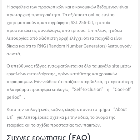
Η ασφάλεια των προσωπικών και οικονομικών δεδομένων είναι
πρωταρχική προτεραιότητα. Τα αξιόπιστα online casino
χρησιμοποιούν κρυπτογράφηση SSL 256-bit, η οποία
προστατεύει τις συναλλαγές από τρίτους. Επιπλέον, η άδεια
λειτουργίας από αξιόπιστη αρχή ελέγχει ότι τα παιχνίδια είναι
δίκαια και ότι τα RNG (Random Number Generators) λειτουργούν
σωστά.
Ο υπεύθυνος τζόγος ενσωματώνεται σε όλα τα μεγάλα site μέσω
εργαλείων αυτοεξαίρεσης, ορίων κατάθεσης και χρονικών
περιορισμών. Εάν νιώθετε ότι παίζετε υπερβολικά, η περισσότερη
πλατφόρμα προσφέρει επιλογές “Self‑Exclusion” ή “Cool‑off
period”.
Κατά την επιλογή ενός καζίνο, ελέγξτε πάντα το τμήμα “About
Us” για λεπτομέρειες σχετικά με την άδεια, το όνομα της
εταιρείας και το σχέδιο προστασίας των παικτών.
Συχνές ερωτήσεις (FAQ)