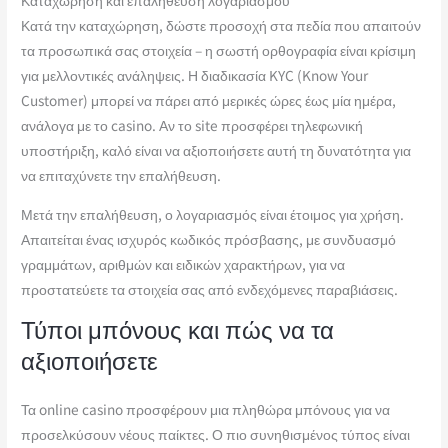
Καταχώρηση και επαλήθευση λογαριασμού
Κατά την καταχώρηση, δώστε προσοχή στα πεδία που απαιτούν
τα προσωπικά σας στοιχεία – η σωστή ορθογραφία είναι κρίσιμη
για μελλοντικές ανάληψεις. Η διαδικασία KYC (Know Your
Customer) μπορεί να πάρει από μερικές ώρες έως μία ημέρα,
ανάλογα με το casino. Αν το site προσφέρει τηλεφωνική
υποστήριξη, καλό είναι να αξιοποιήσετε αυτή τη δυνατότητα για
να επιταχύνετε την επαλήθευση.
Μετά την επαλήθευση, ο λογαριασμός είναι έτοιμος για χρήση.
Απαιτείται ένας ισχυρός κωδικός πρόσβασης, με συνδυασμό
γραμμάτων, αριθμών και ειδικών χαρακτήρων, για να
προστατεύετε τα στοιχεία σας από ενδεχόμενες παραβιάσεις.
Τύποι μπόνους και πώς να τα
αξιοποιήσετε
Τα online casino προσφέρουν μια πληθώρα μπόνους για να
προσελκύσουν νέους παίκτες. Ο πιο συνηθισμένος τύπος είναι