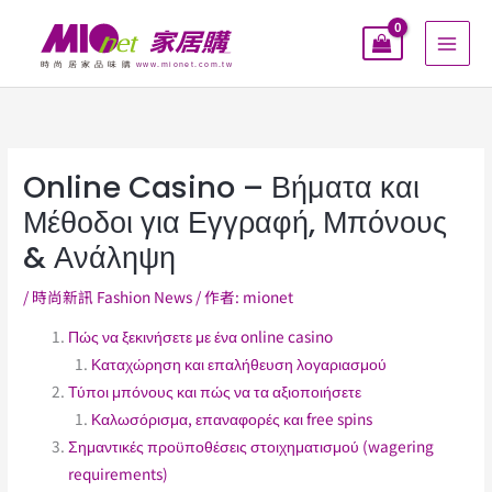
跳
至
主
要
內
容
Online Casino – Βήματα και
Μέθοδοι για Εγγραφή, Μπόνους
& Ανάληψη
/
時尚新訊 Fashion News
/ 作者:
mionet
Πώς να ξεκινήσετε με ένα online casino
Καταχώρηση και επαλήθευση λογαριασμού
Τύποι μπόνους και πώς να τα αξιοποιήσετε
Καλωσόρισμα, επαναφορές και free spins
Σημαντικές προϋποθέσεις στοιχηματισμού (wagering
requirements)