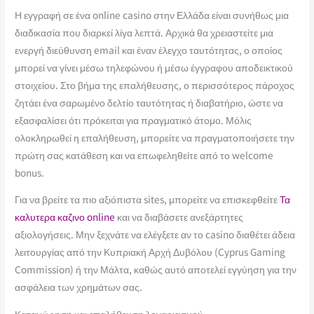
Η εγγραφή σε ένα online casino στην Ελλάδα είναι συνήθως μια
διαδικασία που διαρκεί λίγα λεπτά. Αρχικά θα χρειαστείτε μια
ενεργή διεύθυνση email και έναν έλεγχο ταυτότητας, ο οποίος
μπορεί να γίνει μέσω τηλεφώνου ή μέσω έγγραφου αποδεικτικού
στοιχείου. Στο βήμα της επαλήθευσης, ο περισσότερος πάροχος
ζητάει ένα σαρωμένο δελτίο ταυτότητας ή διαβατήριο, ώστε να
εξασφαλίσει ότι πρόκειται για πραγματικό άτομο. Μόλις
ολοκληρωθεί η επαλήθευση, μπορείτε να πραγματοποιήσετε την
πρώτη σας κατάθεση και να επωφεληθείτε από το welcome
bonus.
Για να βρείτε τα πιο αξιόπιστα sites, μπορείτε να επισκεφθείτε
Τα
καλυτερα καζινο online
και να διαβάσετε ανεξάρτητες
αξιολογήσεις. Μην ξεχνάτε να ελέγξετε αν το casino διαθέτει άδεια
λειτουργίας από την Κυπριακή Αρχή Δυβόλου (Cyprus Gaming
Commission) ή την Μάλτα, καθώς αυτό αποτελεί εγγύηση για την
ασφάλεια των χρημάτων σας.