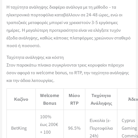
Η ταχύτητα ανάληψης διαφέρει ανάλογα με τη μέθοδο – τα
ηλεκτρονικά πορτοφόλια καταβάλλουν σε 24-48 ώρες, ενώ οι
τραπεζικές μεταφορές μπορεί να χρειαστούν 3-5 εργάσιμες
ημέρες. Η μεγαλύτερη προτεραιότητα είναι να ελέγξετε τυχόν
έξοδα ανάληψης, καθώς κάποιες πλατφόρμες χρεώνουν σταθερό
ποσό ή ποσοστό.
Ταχύτητα ανάληψης και κόστη
Στον παρακάτω πίνακα συγκρίνονται τρεις κορυφαίοι πάροχοι
όσον αφορά το welcome bonus, το RTP, την ταχύτητα ανάληψης
και την άδεια λειτουργίας.
Welcome
Μέσο
Ταχύτητα
Καζίνο
Άδει
Bonus
RTP
Ανάληψης
100%
Ευκολία (ε-
Cyprus
έως 200€
BetKing
96.5%
Πορτοφόλια
Gaming
+ 100
24h)
Commis