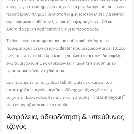
κρίσιμες για το καθημερινό παιχνίδι. Τα μεγαλύτερα online casino
προσφέρουν πλήρως βελτιστοποιημένες ιστοσελίδες για κινητά,
ενώ ορισμένα διαθέτουν ξεχωριστές εφαρμογές για iOS και
Android με push notifications για νέες προσφορές.
Το live casino προσφέρει μια πιο αυθεντική αίσθηση, με
πραγματικούς ντελικάτες και dealer που μεταδίδονται σε HD. Στο
live, τα craps, το blackjack και η ρουλέτα είναι πολύ δημοφιλή,
ενώ τα μεγάλες λήψεις στοιχείων και η αλληλεπίδραση με το
προσωπικό κάνουν τη διαφορά.
Εάν προτιμάτε το παιχνίδι σε tablet, ψάξτε για καζίνο που
υποστηρίζουν μεγάλο μέγεθος οθόνης χωρίς να χάνεται η
ταχύτητα. Ένας καλός δείκτης είναι η ύπαρξη “instant payouts”
που εφαρμόζονται και στο mobile.
Ασφάλεια, αδειοδότηση & υπεύθυνος
τζόγος