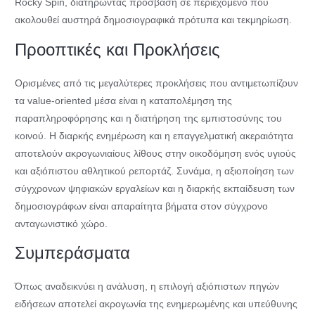
Rocky Spin, διατηρώντας πρόσβαση σε περιεχόμενο που
ακολουθεί αυστηρά δημοσιογραφικά πρότυπα και τεκμηρίωση.
Προοπτικές και Προκλήσεις
Ορισμένες από τις μεγαλύτερες προκλήσεις που αντιμετωπίζουν
τα value-oriented μέσα είναι η καταπολέμηση της
παραπληροφόρησης και η διατήρηση της εμπιστοσύνης του
κοινού. Η διαρκής ενημέρωση και η επαγγελματική ακεραιότητα
αποτελούν ακρογωνιαίους λίθους στην οικοδόμηση ενός υγιούς
και αξιόπιστου αθλητικού ρεπορτάζ. Συνάμα, η αξιοποίηση των
σύγχρονων ψηφιακών εργαλείων και η διαρκής εκπαίδευση των
δημοσιογράφων είναι απαραίτητα βήματα στον σύγχρονο
ανταγωνιστικό χώρο.
Συμπεράσματα
Όπως αναδεικνύει η ανάλυση, η επιλογή αξιόπιστων πηγών
ειδήσεων αποτελεί ακρογωνία της ενημερωμένης και υπεύθυνης