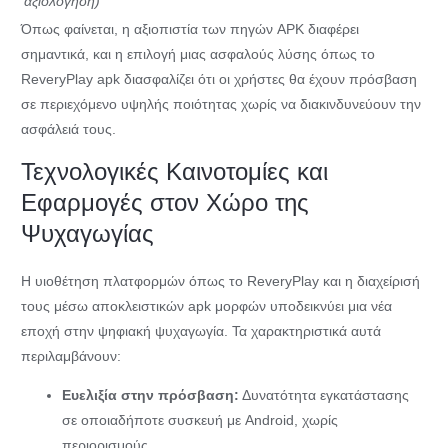
αξιολόγηση)
Όπως φαίνεται, η αξιοπιστία των πηγών APK διαφέρει
σημαντικά, και η επιλογή μιας ασφαλούς λύσης όπως το
ReveryPlay apk διασφαλίζει ότι οι χρήστες θα έχουν πρόσβαση
σε περιεχόμενο υψηλής ποιότητας χωρίς να διακινδυνεύουν την
ασφάλειά τους.
Τεχνολογικές Καινοτομίες και
Εφαρμογές στον Χώρο της
Ψυχαγωγίας
Η υιοθέτηση πλατφορμών όπως το ReveryPlay και η διαχείρισή
τους μέσω αποκλειστικών apk μορφών υποδεικνύει μια νέα
εποχή στην ψηφιακή ψυχαγωγία. Τα χαρακτηριστικά αυτά
περιλαμβάνουν:
Ευελιξία στην πρόσβαση:
Δυνατότητα εγκατάστασης
σε οποιαδήποτε συσκευή με Android, χωρίς
περιορισμούς.