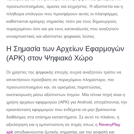
προσωποποιημένες, άμεσες και εύχρηστες. Η αξιοπιστία και η
πληθώρα επιλογών που προσφέρουν αυτές οι πλατφόρμες
καθίστανται κρίσιμης σημασίας τόσο για τους δημιουργούς
περιεχομένου όσο και για τους καταναλωτές που αναζητούν
συναρπαστικές και αξιόπιστες ψηφιακές λύσεις.
Η Σημασία των Αρχείων Εφαρμογών
(APK) στον Ψηφιακό Χώρο
Οι χρήστες της ψηφιακής εποχής συχνά αναζητούν τρόπο να
αποκτήσουν πρόσβαση σε περιεχόμενο πληρέστερο, πιο
προσωποποιημένο και, σε ορισμένες περιπτώσεις,
ανεπικύρωση μέσω αξιόπιστων πηγών. Μία τέτοια πηγή είναι η
χρήση αρχείων εφαρμογών (APK) για Android, επιτρέποντας την
εγκατάσταση εφαρμογών που ενδέχεται να μην βρίσκονται
διαθέσιμες στα επίσημα καταστήματα. Σε αυτό το πλαίσιο, η
αξιολόγηση και η εμπιστοσύνη σε πηγές όπως η
ReveryPlay
apk
αποδεικνύονται ζωτικής σημασίας για την ασφαλή και