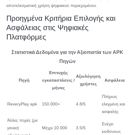
αποτελεσματική χρήση ψηφιακού περιεχομένου.
Προηγμένα Κριτήρια Επιλογής και
Ασφάλειας στις Ψηφιακές
Πλατφόρμες
Στατιστικά Δεδομένα για την Αξιοπιστία των APK
Πηγών
Επιτυχής
Αξιολόγηση
Πηγή
εγκαταστάσεις /
Ασφάλεια
χρήστες
μήνας
Πλήρως
ReveryPlay apk
150.000+
4.8/5
ελεγμένη και
ασφαλής
Άλλες πηγές
(με
Ενέχει
γενική
Μέχρι 10.000
3.5/5
κινδύνους