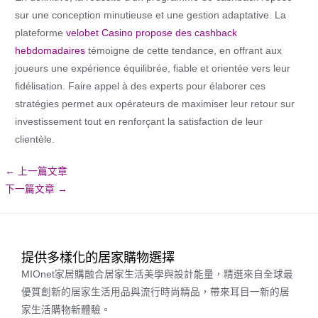
sur une conception minutieuse et une gestion adaptative. La
plateforme
velobet Casino propose des cashback
hebdomadaires
témoigne de cette tendance, en offrant aux
joueurs une expérience équilibrée, fiable et orientée vers leur
fidélisation. Faire appel à des experts pour élaborer ces
stratégies permet aux opérateurs de maximiser leur retour sur
investissement tout en renforçant la satisfaction de leur
clientèle.
←
上一篇文章
下一篇文章
→
提供多樣化的居家購物選擇
MIOnet家居購融合居家生活美學與設計能量，精選來自全球最
優質創新的居家生活用品與流行時尚精品，帶來耳目一新的居
家生活購物新體驗。