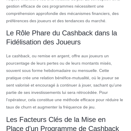
gestion efficace de ces programmes nécessitent une
compréhension approfondie des mécanismes financiers, des
préférences des joueurs et des tendances du marché.
Le Rôle Phare du Cashback dans la
Fidélisation des Joueurs
Le cashback, ou remise en argent, offre aux joueurs un
pourcentage de leurs pertes ou de leurs montants misés,
souvent sous forme hebdomadaire ou mensuelle. Cette
pratique crée une relation bénéfice-mutualité, où le joueur se
sent valorisé et encouragé à continuer à jouer, sachant qu’une
partie de ses investissements lui sera rétrocédée. Pour
l’opérateur, cela constitue une méthode efficace pour réduire le
taux de churn et augmenter la fréquence de jeu.
Les Facteurs Clés de la Mise en
Place d’un Programme de Cashback