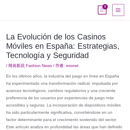
跳
至
主
要
內
La Evolución de los Casinos
容
Móviles en España: Estrategias,
Tecnología y Seguridad
/
時尚新訊 Fashion News
/ 作者:
mionet
En los últimos años, la industria del juego en línea en España
ha experimentado una transformación radical, impulsada por
avances tecnológicos, cambios regulatorios y una creciente
preferencia de los usuarios por experiencias de juego más
accesibles y seguras. La incorporación de dispositivos móviles
ha sido particularmente significativa, convirtiéndose en un
factor determinante para el crecimiento sostenido del sector.
Este artículo analiza en profundidad las áreas que han definido