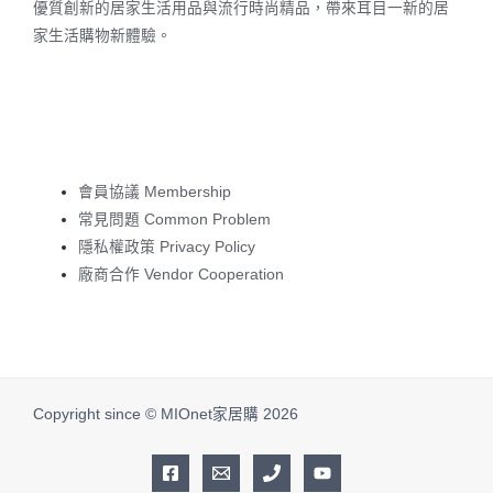
優質創新的居家生活用品與流行時尚精品，帶來耳目一新的居
家生活購物新體驗。
會員協議 Membership
常見問題 Common Problem
隱私權政策 Privacy Policy
廠商合作 Vendor Cooperation
Copyright since © MIOnet家居購 2026