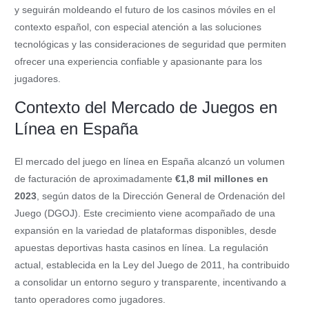
y seguirán moldeando el futuro de los casinos móviles en el
contexto español, con especial atención a las soluciones
tecnológicas y las consideraciones de seguridad que permiten
ofrecer una experiencia confiable y apasionante para los
jugadores.
Contexto del Mercado de Juegos en
Línea en España
El mercado del juego en línea en España alcanzó un volumen
de facturación de aproximadamente
€1,8 mil millones en
2023
, según datos de la Dirección General de Ordenación del
Juego (DGOJ). Este crecimiento viene acompañado de una
expansión en la variedad de plataformas disponibles, desde
apuestas deportivas hasta casinos en línea. La regulación
actual, establecida en la Ley del Juego de 2011, ha contribuido
a consolidar un entorno seguro y transparente, incentivando a
tanto operadores como jugadores.