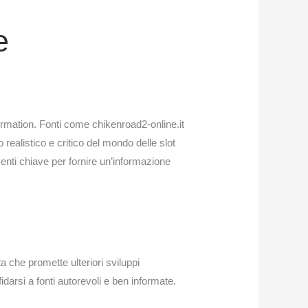
e
formation. Fonti come chikenroad2-online.it
 realistico e critico del mondo delle slot
menti chiave per fornire un’informazione
ta che promette ulteriori sviluppi
darsi a fonti autorevoli e ben informate.