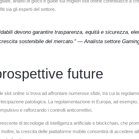
agliate, analisi di gioco e guide sui migliori slot online contribuisce a
ti sia gli esperti del settore.
fidabili devono garantire trasparenza, equità e sicurezza, el
 crescita sostenibile del mercato.” —
Analista settore Gaming
prospettive future
delle slot online si trova ad affrontare numerose sfide, tra cui la regol
partecipazione patologica. La regolamentazione in Europa, ad esempio,
mpulsivo e rafforzando i controlli anticorrettivi.
crescente di tecnologie di intelligenza artificiale e blockchain, che pro
Inoltre, la crescita delle piattaforme mobile consentirà di accedere all