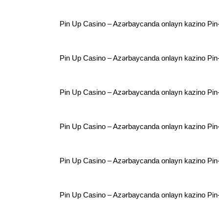
Pin Up Casino – Azərbaycanda onlayn kazino Pin
Pin Up Casino – Azərbaycanda onlayn kazino Pin
Pin Up Casino – Azərbaycanda onlayn kazino Pin
Pin Up Casino – Azərbaycanda onlayn kazino Pin
Pin Up Casino – Azərbaycanda onlayn kazino Pin
Pin Up Casino – Azərbaycanda onlayn kazino Pin