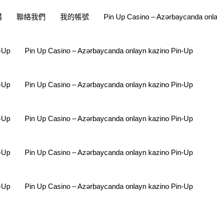
購
聯絡我們
我的帳號
Pin Up Casino – Azərbaycanda onla
-Up
Pin Up Casino – Azərbaycanda onlayn kazino Pin-Up
-Up
Pin Up Casino – Azərbaycanda onlayn kazino Pin-Up
-Up
Pin Up Casino – Azərbaycanda onlayn kazino Pin-Up
-Up
Pin Up Casino – Azərbaycanda onlayn kazino Pin-Up
-Up
Pin Up Casino – Azərbaycanda onlayn kazino Pin-Up