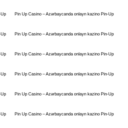
-Up
Pin Up Casino – Azərbaycanda onlayn kazino Pin-Up
-Up
Pin Up Casino – Azərbaycanda onlayn kazino Pin-Up
-Up
Pin Up Casino – Azərbaycanda onlayn kazino Pin-Up
-Up
Pin Up Casino – Azərbaycanda onlayn kazino Pin-Up
-Up
Pin Up Casino – Azərbaycanda onlayn kazino Pin-Up
-Up
Pin Up Casino – Azərbaycanda onlayn kazino Pin-Up