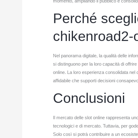
momento, ampliando il pubblico e consolida
Perché sceglie
chikenroad2-o
Nel panorama digitale, la qualità delle inf
si distinguono per la loro capacità di offrir
online. La loro esperienza consolidata nel 
affidabile che supporti decisioni consapevoli
Conclusioni
Il mercato delle slot online rappresenta uno 
tecnologici e di mercato. Tuttavia, per god
Solo così si potrà contribuire a un ecosist