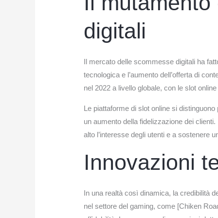
Il mutamento
digitali
Il mercato delle scommesse digitali ha fatto 
tecnologica e l’aumento dell’offerta di conte
nel 2022 a livello globale, con le slot onli
Le piattaforme di slot online si distinguon
un aumento della fidelizzazione dei clienti
alto l’interesse degli utenti e a sostenere
Innovazioni te
In una realtà così dinamica, la credibilità d
nel settore del gaming, come [Chiken Road 2