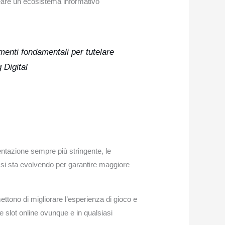
 creare un ecosistema informativo
ementi fondamentali per tutelare
 Digital
amentazione sempre più stringente, le
 si sta evolvendo per garantire maggiore
mettono di migliorare l’esperienza di gioco e
e slot online ovunque e in qualsiasi