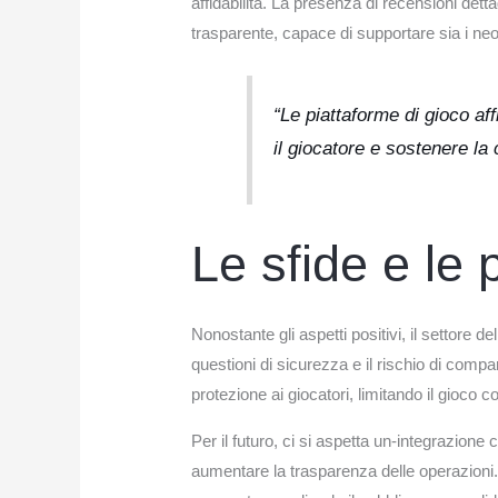
affidabilità. La presenza di recensioni dett
trasparente, capace di supportare sia i neofi
“Le piattaforme di gioco af
il giocatore e sostenere la
Le sfide e le 
Nonostante gli aspetti positivi, il settore 
questioni di sicurezza e il rischio di com
protezione ai giocatori, limitando il gioco co
Per il futuro, ci si aspetta un-integrazione 
aumentare la trasparenza delle operazioni. 