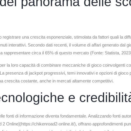
 del panorama delle 
registrare una crescita esponenziale, stimolata da fattori quali la diffu
nuti interattivi. Secondo dati recenti, il volume di affari generato dal g
ne a rappresentare circa il 65% di questo mercato (Fonte: Statista, 2023
o per la loro capacità di combinare meccaniche di gioco coinvolgenti co
. La presenza di jackpot progressivi, temi innovativi e opzioni di gioc
 una crescita costante, anche in mercati altamente competitivi.
cnologiche e credibilità
elle fonti di informazione diventa fondamentale. Analizzando fonti autore
 Online](https://chikenroad2-online.it/), offrano approfondimenti puntu