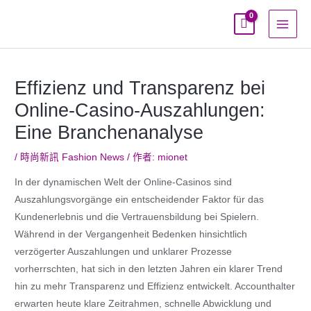
跳
至
主
要
內
Effizienz und Transparenz bei
容
Online-Casino-Auszahlungen:
Eine Branchenanalyse
/
時尚新訊 Fashion News
/ 作者:
mionet
In der dynamischen Welt der Online-Casinos sind
Auszahlungsvorgänge ein entscheidender Faktor für das
Kundenerlebnis und die Vertrauensbildung bei Spielern.
Während in der Vergangenheit Bedenken hinsichtlich
verzögerter Auszahlungen und unklarer Prozesse
vorherrschten, hat sich in den letzten Jahren ein klarer Trend
hin zu mehr Transparenz und Effizienz entwickelt. Accounthalter
erwarten heute klare Zeitrahmen, schnelle Abwicklung und