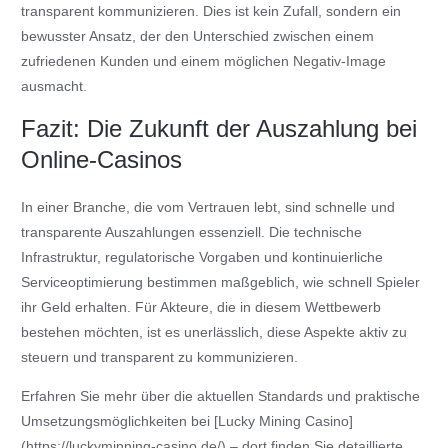
transparent kommunizieren. Dies ist kein Zufall, sondern ein
bewusster Ansatz, der den Unterschied zwischen einem
zufriedenen Kunden und einem möglichen Negativ-Image
ausmacht.
Fazit: Die Zukunft der Auszahlung bei
Online-Casinos
In einer Branche, die vom Vertrauen lebt, sind schnelle und
transparente Auszahlungen essenziell. Die technische
Infrastruktur, regulatorische Vorgaben und kontinuierliche
Serviceoptimierung bestimmen maßgeblich, wie schnell Spieler
ihr Geld erhalten. Für Akteure, die in diesem Wettbewerb
bestehen möchten, ist es unerlässlich, diese Aspekte aktiv zu
steuern und transparent zu kommunizieren.
Erfahren Sie mehr über die aktuellen Standards und praktische
Umsetzungsmöglichkeiten bei [Lucky Mining Casino]
(https://luckyminning-casino.de/) – dort finden Sie detaillierte