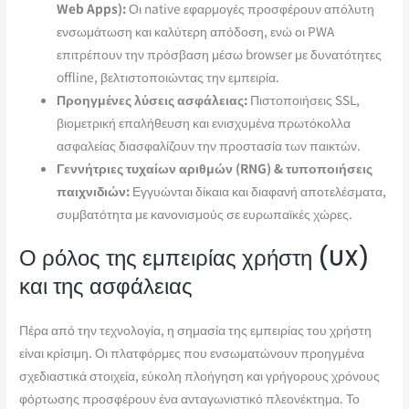
Web Apps):
Οι native εφαρμογές προσφέρουν απόλυτη
ενσωμάτωση και καλύτερη απόδοση, ενώ οι PWA
επιτρέπουν την πρόσβαση μέσω browser με δυνατότητες
offline, βελτιστοποιώντας την εμπειρία.
Προηγμένες λύσεις ασφάλειας:
Πιστοποιήσεις SSL,
βιομετρική επαλήθευση και ενισχυμένα πρωτόκολλα
ασφαλείας διασφαλίζουν την προστασία των παικτών.
Γεννήτριες τυχαίων αριθμών (RNG) & τυποποιήσεις
παιχνιδιών:
Εγγυώνται δίκαια και διαφανή αποτελέσματα,
συμβατότητα με κανονισμούς σε ευρωπαϊκές χώρες.
Ο ρόλος της εμπειρίας χρήστη (UX)
και της ασφάλειας
Πέρα από την τεχνολογία, η σημασία της εμπειρίας του χρήστη
είναι κρίσιμη. Οι πλατφόρμες που ενσωματώνουν προηγμένα
σχεδιαστικά στοιχεία, εύκολη πλοήγηση και γρήγορους χρόνους
φόρτωσης προσφέρουν ένα ανταγωνιστικό πλεονέκτημα. Το