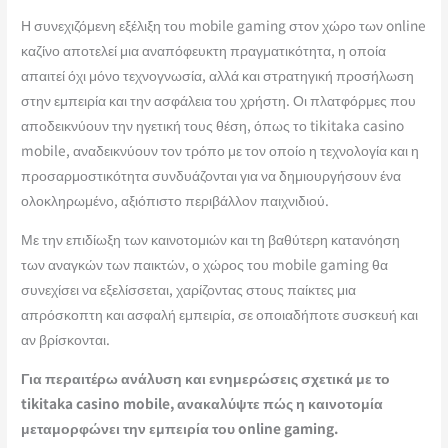
Η συνεχιζόμενη εξέλιξη του mobile gaming στον χώρο των online
καζίνο αποτελεί μια αναπόφευκτη πραγματικότητα, η οποία
απαιτεί όχι μόνο τεχνογνωσία, αλλά και στρατηγική προσήλωση
στην εμπειρία και την ασφάλεια του χρήστη. Οι πλατφόρμες που
αποδεικνύουν την ηγετική τους θέση, όπως το tikitaka casino
mobile, αναδεικνύουν τον τρόπο με τον οποίο η τεχνολογία και η
προσαρμοστικότητα συνδυάζονται για να δημιουργήσουν ένα
ολοκληρωμένο, αξιόπιστο περιβάλλον παιχνιδιού.
Με την επιδίωξη των καινοτομιών και τη βαθύτερη κατανόηση
των αναγκών των παικτών, ο χώρος του mobile gaming θα
συνεχίσει να εξελίσσεται, χαρίζοντας στους παίκτες μια
απρόσκοπτη και ασφαλή εμπειρία, σε οποιαδήποτε συσκευή και
αν βρίσκονται.
Για περαιτέρω ανάλυση και ενημερώσεις σχετικά με το
tikitaka casino mobile, ανακαλύψτε πώς η καινοτομία
μεταμορφώνει την εμπειρία του online gaming.