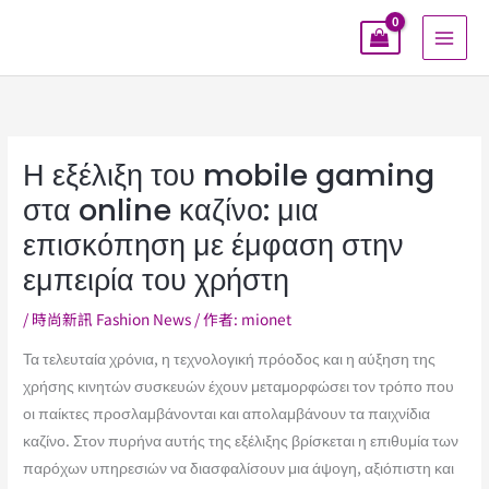
跳
至
主
要
內
容
Η εξέλιξη του mobile gaming
στα online καζίνο: μια
επισκόπηση με έμφαση στην
εμπειρία του χρήστη
/
時尚新訊 Fashion News
/ 作者:
mionet
Τα τελευταία χρόνια, η τεχνολογική πρόοδος και η αύξηση της
χρήσης κινητών συσκευών έχουν μεταμορφώσει τον τρόπο που
οι παίκτες προσλαμβάνονται και απολαμβάνουν τα παιχνίδια
καζίνο. Στον πυρήνα αυτής της εξέλιξης βρίσκεται η επιθυμία των
παρόχων υπηρεσιών να διασφαλίσουν μια άψογη, αξιόπιστη και