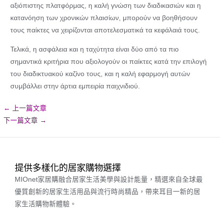
αξιόπιστης πλατφόρμας, η καλή γνώση των διαδικασιών και η
κατανόηση των χρονικών πλαισίων, μπορούν να βοηθήσουν
τους παίκτες να χειρίζονται αποτελεσματικά τα κεφάλαιά τους.
Τελικά, η ασφάλεια και η ταχύτητα είναι δύο από τα πιο
σημαντικά κριτήρια που αξιολογούν οι παίκτες κατά την επιλογή
του διαδικτυακού καζίνο τους, και η καλή εφαρμογή αυτών
συμβάλλει στην άρτια εμπειρία παιχνιδιού.
←
上一篇文章
下一篇文章
→
提供多樣化的居家購物選擇
MIOnet家居購融合居家生活美學與設計能量，精選來自全球最
優質創新的居家生活用品與流行時尚精品，帶來耳目一新的居
家生活購物新體驗。