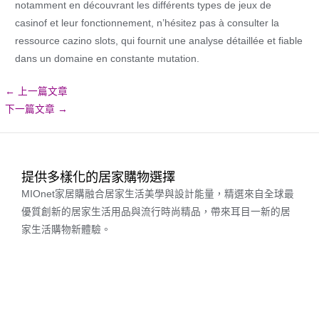
notamment en découvrant les différents types de jeux de
casinof et leur fonctionnement, n’hésitez pas à consulter la
ressource cazino slots, qui fournit une analyse détaillée et fiable
dans un domaine en constante mutation.
←
上一篇文章
下一篇文章
→
提供多樣化的居家購物選擇
MIOnet家居購融合居家生活美學與設計能量，精選來自全球最
優質創新的居家生活用品與流行時尚精品，帶來耳目一新的居
家生活購物新體驗。