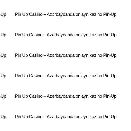
-Up
Pin Up Casino – Azərbaycanda onlayn kazino Pin-Up
-Up
Pin Up Casino – Azərbaycanda onlayn kazino Pin-Up
-Up
Pin Up Casino – Azərbaycanda onlayn kazino Pin-Up
-Up
Pin Up Casino – Azərbaycanda onlayn kazino Pin-Up
-Up
Pin Up Casino – Azərbaycanda onlayn kazino Pin-Up
-Up
Pin Up Casino – Azərbaycanda onlayn kazino Pin-Up