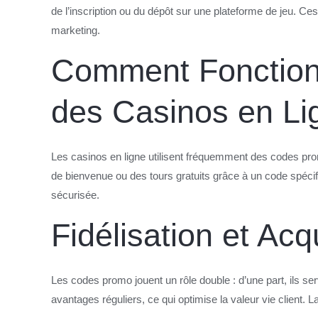
de l’inscription ou du dépôt sur une plateforme de jeu. Ces
marketing.
Comment Fonction
des Casinos en Li
Les casinos en ligne utilisent fréquemment des codes pro
de bienvenue ou des tours gratuits grâce à un code spéci
sécurisée.
Fidélisation et Ac
Les codes promo jouent un rôle double : d’une part, ils ser
avantages réguliers, ce qui optimise la valeur vie client