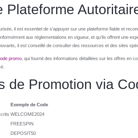
 Plateforme Autoritair
urisée, il est essentiel de s’appuyer sur une plateforme fiable et recon
onformément aux réglementations en vigueur, et qu’ils offrent une expé
novants, il est conseillé de consulter des ressources et des sites spéc
ode promo
, qui fournit des informations détaillées sur les offres en 
é.
s de Promotion via Co
Exemple de Code
crits
WELCOME2024
FREESPIN
DEPOSIT50