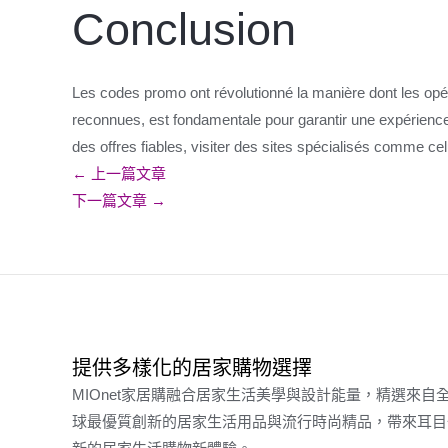
Conclusion
Les codes promo ont révolutionné la manière dont les opéra
reconnues, est fondamentale pour garantir une expérience 
des offres fiables, visiter des sites spécialisés comme ce
←
上一篇文章
下一篇文章
→
提供多樣化的居家購物選擇
MIOnet家居購融合居家生活美學與設計能量，精選來自
球最優質創新的居家生活用品與流行時尚精品，帶來耳目