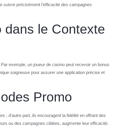
t de suivre précisément l’efficacité des campagnes
 dans le Contexte
 Par exemple, un joueur de casino peut recevoir un bonus
ique soigneuse pour assurer une application précise et
s Codes Promo
; d’autre part, ils encouragent la fidélité en offrant des
oueurs ou des campagnes ciblées, augmente leur efficacité.