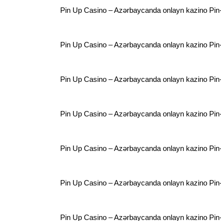
Pin Up Casino – Azərbaycanda onlayn kazino Pin
Pin Up Casino – Azərbaycanda onlayn kazino Pin
Pin Up Casino – Azərbaycanda onlayn kazino Pin
Pin Up Casino – Azərbaycanda onlayn kazino Pin
Pin Up Casino – Azərbaycanda onlayn kazino Pin
Pin Up Casino – Azərbaycanda onlayn kazino Pin
Pin Up Casino – Azərbaycanda onlayn kazino Pin