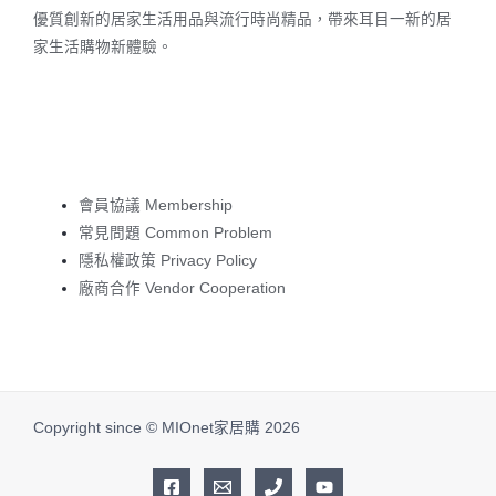
優質創新的居家生活用品與流行時尚精品，帶來耳目一新的居
家生活購物新體驗。
會員協議 Membership
常見問題 Common Problem
隱私權政策 Privacy Policy
廠商合作 Vendor Cooperation
Copyright since © MIOnet家居購 2026