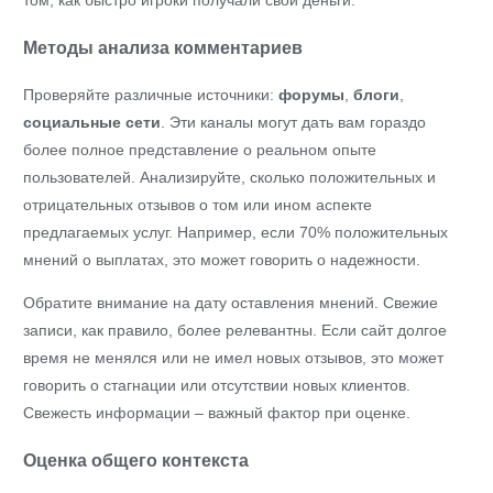
том, как быстро игроки получали свои деньги.
Методы анализа комментариев
Проверяйте различные источники:
форумы
,
блоги
,
социальные сети
. Эти каналы могут дать вам гораздо
более полное представление о реальном опыте
пользователей. Анализируйте, сколько положительных и
отрицательных отзывов о том или ином аспекте
предлагаемых услуг. Например, если 70% положительных
мнений о выплатах, это может говорить о надежности.
Обратите внимание на дату оставления мнений. Свежие
записи, как правило, более релевантны. Если сайт долгое
время не менялся или не имел новых отзывов, это может
говорить о стагнации или отсутствии новых клиентов.
Свежесть информации – важный фактор при оценке.
Оценка общего контекста