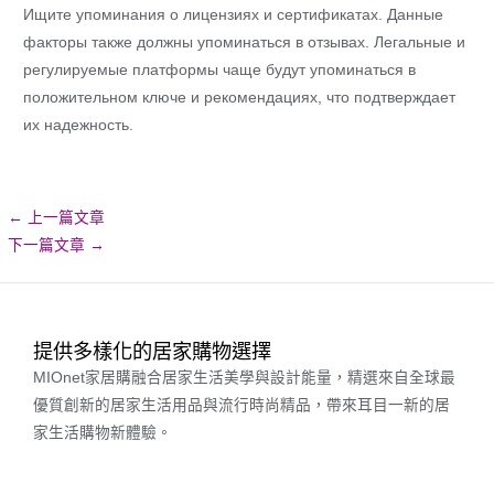
Ищите упоминания о лицензиях и сертификатах. Данные
факторы также должны упоминаться в отзывах. Легальные и
регулируемые платформы чаще будут упоминаться в
положительном ключе и рекомендациях, что подтверждает
их надежность.
←
上一篇文章
下一篇文章
→
提供多樣化的居家購物選擇
MIOnet家居購融合居家生活美學與設計能量，精選來自全球最
優質創新的居家生活用品與流行時尚精品，帶來耳目一新的居
家生活購物新體驗。