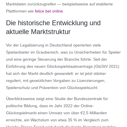
Marktdaten zurückzugreifen — beispielsweise auf etablierte
Plattformen wie
felice bet online
.
Die historische Entwicklung und
aktuelle Marktstruktur
Vor der Legalisierung in Deutschland operierten viele
Spielanbieter im Graubereich, was zu Unsicherheiten für Spieler
und eine geringe Steuerung der Branche führte. Seit der
Einführung des neuen Glücksspielstaatsvertrags (GlüStV 2021)
hat sich der Markt deutlich gewandelt: er ist jetzt stärker
reguliert, mit gesetzlichen Vorgaben zu Lizenzierungen,
Spielerschutz und Prävention von Glücksspielsucht.
Überblicksweise zeigt eine Studie der Bundeszentrale für
politische Bildung, dass im Jahr 2022 der Online-
Glücksspielmarkt einen Umsatz von über
€2,5 Milliarden
erreichte, ein Wachstum von etwa 35 % im Vergleich zum