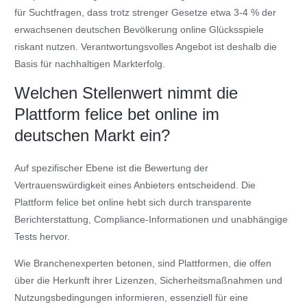
für Suchtfragen, dass trotz strenger Gesetze etwa 3-4 % der
erwachsenen deutschen Bevölkerung online Glücksspiele
riskant nutzen. Verantwortungsvolles Angebot ist deshalb die
Basis für nachhaltigen Markterfolg.
Welchen Stellenwert nimmt die
Plattform
felice bet online
im
deutschen Markt ein?
Auf spezifischer Ebene ist die Bewertung der
Vertrauenswürdigkeit eines Anbieters entscheidend. Die
Plattform felice bet online hebt sich durch transparente
Berichterstattung, Compliance-Informationen und unabhängige
Tests hervor.
Wie Branchenexperten betonen, sind Plattformen, die offen
über die Herkunft ihrer Lizenzen, Sicherheitsmaßnahmen und
Nutzungsbedingungen informieren, essenziell für eine