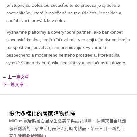
prístupnejší. Dôležitou súčasťou tohto procesu je aj dôvera
spotrebiteľov, ktorá je založená na reguláciách, licenciách a
spoľahlivosti prevádzkovateľov.
Významné platformy a dôveryhodní partneri, ako bankonbet
slovenské kasíno, hrajú kľúčovú rolu v rozvoji tejto dynamickej a
perspektívnej odvetvia, čím prispievajú k vytváraniu
bezpečného a moderného herného prostredia, ktoré spĺňa
vysoké štandardy európskej legislatívy a spoločenskej dôvery.
←
上一篇文章
下一篇文章
→
提供多樣化的居家購物選擇
MIOnet家居購融合居家生活美學與設計能量，精選來自全球最
優質創新的居家生活用品與流行時尚精品，帶來耳目一新的居
家生活購物新體驗。