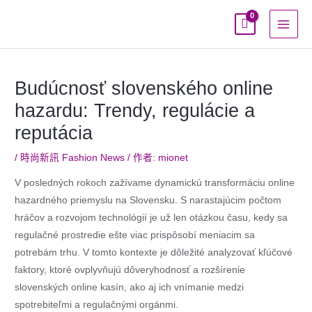
跳
至
主
要
內
Budúcnosť slovenského online
容
hazardu: Trendy, regulácie a
reputácia
/
時尚新訊 Fashion News
/ 作者:
mionet
V posledných rokoch zažívame dynamickú transformáciu online
hazardného priemyslu na Slovensku. S narastajúcim počtom
hráčov a rozvojom technológií je už len otázkou času, kedy sa
regulačné prostredie ešte viac prispôsobí meniacim sa
potrebám trhu. V tomto kontexte je dôležité analyzovať kľúčové
faktory, ktoré ovplyvňujú dôveryhodnosť a rozšírenie
slovenských online kasín, ako aj ich vnímanie medzi
spotrebiteľmi a regulačnými orgánmi.