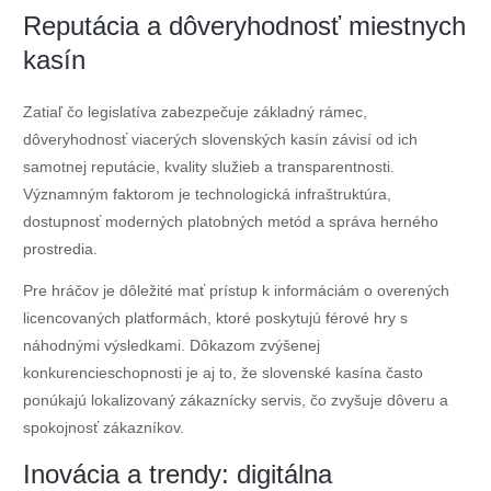
Reputácia a dôveryhodnosť miestnych
kasín
Zatiaľ čo legislatíva zabezpečuje základný rámec,
dôveryhodnosť viacerých slovenských kasín závisí od ich
samotnej reputácie, kvality služieb a transparentnosti.
Významným faktorom je technologická infraštruktúra,
dostupnosť moderných platobných metód a správa herného
prostredia.
Pre hráčov je dôležité mať prístup k informáciám o overených
licencovaných platformách, ktoré poskytujú férové hry s
náhodnými výsledkami. Dôkazom zvýšenej
konkurencieschopnosti je aj to, že slovenské kasína často
ponúkajú lokalizovaný zákaznícky servis, čo zvyšuje dôveru a
spokojnosť zákazníkov.
Inovácia a trendy: digitálna