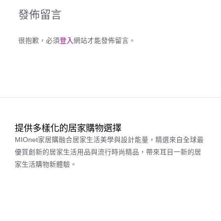
發佈留言
很抱歉，必須
登入
網站才能發佈留言。
提供多樣化的居家購物選擇
MIOnet家居購融合居家生活美學與設計能量，精選來自全球最
優質創新的居家生活用品與流行時尚精品，帶來耳目一新的居
家生活購物新體驗。