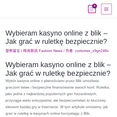
跳
至
主
要
內
Wybieram kasyno online z blik –
容
Jak grać w ruletkę bezpiecznie?
發佈留言
/
時尚新訊 Fashion News
/ 作者:
customer_x9gn248x
Wybieram kasyno online z blik –
Jak grać w ruletkę bezpiecznie?
Wybór kasyna online z płatnościami przez Blik umożliwia
graczom łatwe i bezpieczne finansowanie swoich kont. Ruletka,
jako jedna z najbardziej popularnych gier hazardowych,
przyciąga wielu entuzjastów, ale bezpieczeństwo to kluczowy
element każdej gry w Internecie. W tym artykule omówimy, jak
grać w ruletkę w kasynach online korzystając z Blik,