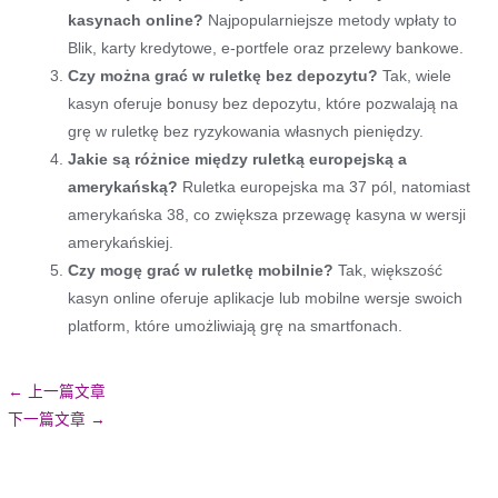
kasynach online?
Najpopularniejsze metody wpłaty to
Blik, karty kredytowe, e-portfele oraz przelewy bankowe.
Czy można grać w ruletkę bez depozytu?
Tak, wiele
kasyn oferuje bonusy bez depozytu, które pozwalają na
grę w ruletkę bez ryzykowania własnych pieniędzy.
Jakie są różnice między ruletką europejską a
amerykańską?
Ruletka europejska ma 37 pól, natomiast
amerykańska 38, co zwiększa przewagę kasyna w wersji
amerykańskiej.
Czy mogę grać w ruletkę mobilnie?
Tak, większość
kasyn online oferuje aplikacje lub mobilne wersje swoich
platform, które umożliwiają grę na smartfonach.
←
上一篇文章
下一篇文章
→