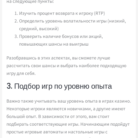
на следующие пункты:
Изучить процент возврата к игроку (RTP)
Определить уровень волатильности игры (низкий,
средний, высокий)
Проверить наличие бонусов или акций,
повышающих шансы на выигрыш
Разобравшись в этих аспектах, вы сможете лучше
рассчитать свои шансы и выбрать наиболее подходящую
игру для себя.
3. Подбор игр по уровню опыта
Важно также учитывать ваш уровень опыта в играх казино.
Некоторые игроки являются новичками, а другие имеют
большой опыт. В зависимости от этого, вам стоит
подбирать соответствующие игры. Начинающим подойдут
простые игровые автоматы и настольные игры с