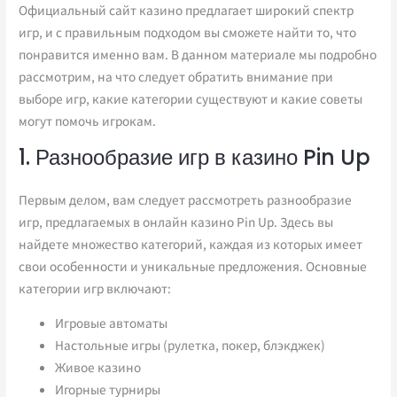
Официальный сайт казино предлагает широкий спектр
игр, и с правильным подходом вы сможете найти то, что
понравится именно вам. В данном материале мы подробно
рассмотрим, на что следует обратить внимание при
выборе игр, какие категории существуют и какие советы
могут помочь игрокам.
1. Разнообразие игр в казино Pin Up
Первым делом, вам следует рассмотреть разнообразие
игр, предлагаемых в онлайн казино Pin Up. Здесь вы
найдете множество категорий, каждая из которых имеет
свои особенности и уникальные предложения. Основные
категории игр включают:
Игровые автоматы
Настольные игры (рулетка, покер, блэкджек)
Живое казино
Игорные турниры