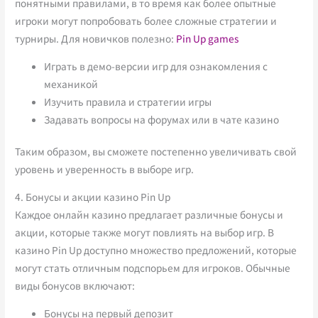
понятными правилами, в то время как более опытные
игроки могут попробовать более сложные стратегии и
турниры. Для новичков полезно:
Pin Up games
Играть в демо-версии игр для ознакомления с
механикой
Изучить правила и стратегии игры
Задавать вопросы на форумах или в чате казино
Таким образом, вы сможете постепенно увеличивать свой
уровень и уверенность в выборе игр.
4. Бонусы и акции казино Pin Up
Каждое онлайн казино предлагает различные бонусы и
акции, которые также могут повлиять на выбор игр. В
казино Pin Up доступно множество предложений, которые
могут стать отличным подспорьем для игроков. Обычные
виды бонусов включают:
Бонусы на первый депозит