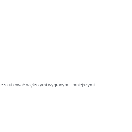
oże skutkować większymi wygranymi i mniejszymi