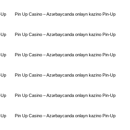
-Up
Pin Up Casino – Azərbaycanda onlayn kazino Pin-Up
-Up
Pin Up Casino – Azərbaycanda onlayn kazino Pin-Up
-Up
Pin Up Casino – Azərbaycanda onlayn kazino Pin-Up
-Up
Pin Up Casino – Azərbaycanda onlayn kazino Pin-Up
-Up
Pin Up Casino – Azərbaycanda onlayn kazino Pin-Up
-Up
Pin Up Casino – Azərbaycanda onlayn kazino Pin-Up