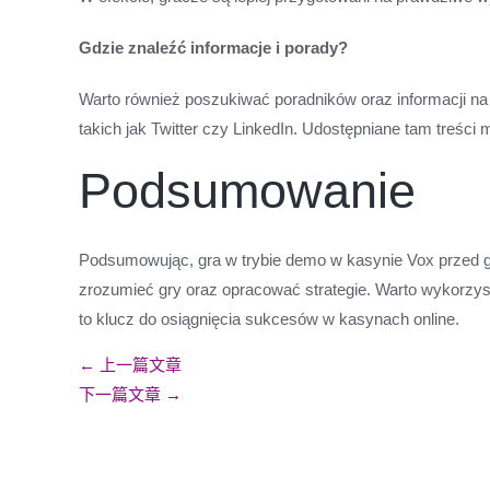
Gdzie znaleźć informacje i porady?
Warto również poszukiwać poradników oraz informacji na
takich jak Twitter czy LinkedIn. Udostępniane tam treśc
Podsumowanie
Podsumowując, gra w trybie demo w kasynie Vox przed g
zrozumieć gry oraz opracować strategie. Warto wykorzysta
to klucz do osiągnięcia sukcesów w kasynach online.
←
上一篇文章
下一篇文章
→