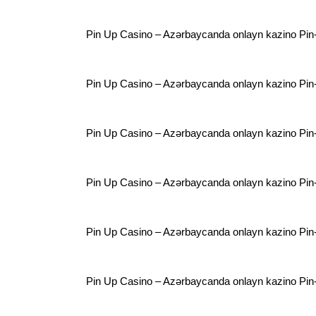
Pin Up Casino – Azərbaycanda onlayn kazino Pin
Pin Up Casino – Azərbaycanda onlayn kazino Pin
Pin Up Casino – Azərbaycanda onlayn kazino Pin
Pin Up Casino – Azərbaycanda onlayn kazino Pin
Pin Up Casino – Azərbaycanda onlayn kazino Pin
Pin Up Casino – Azərbaycanda onlayn kazino Pin