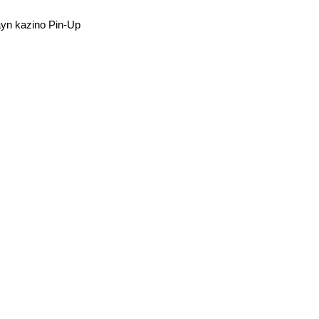
yn kazino Pin-Up