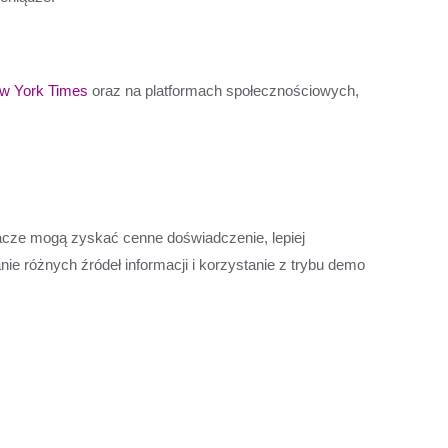
w York Times
oraz na platformach społecznościowych,
acze mogą zyskać cenne doświadczenie, lepiej
nie różnych źródeł informacji i korzystanie z trybu demo