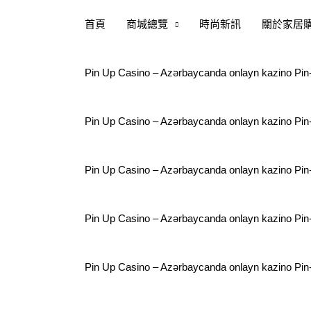
跳
首頁
商城總覽
時尚新訊
關於家居
至
主
要
Pin Up Casino – Azərbaycanda onlayn kazino Pin
內
容
Pin Up Casino – Azərbaycanda onlayn kazino Pin
Pin Up Casino – Azərbaycanda onlayn kazino Pin
Pin Up Casino – Azərbaycanda onlayn kazino Pin
Pin Up Casino – Azərbaycanda onlayn kazino Pin