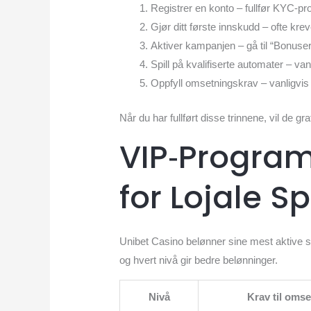
Registrer en konto – fullfør KYC-pr
Gjør ditt første innskudd – ofte kr
Aktiver kampanjen – gå til “Bonuser
Spill på kvalifiserte automater – van
Oppfyll omsetningskrav – vanligvis
Når du har fullført disse trinnene, vil de gr
VIP‑Program
for Lojale Sp
Unibet Casino belønner sine mest aktive sp
og hvert nivå gir bedre belønninger.
Nivå
Krav til omse