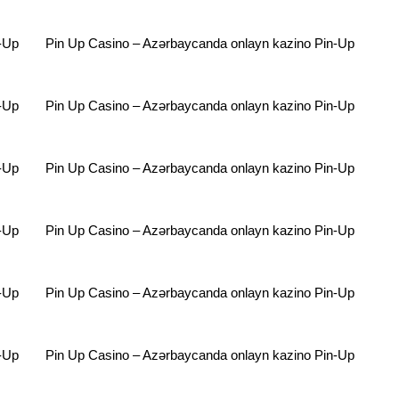
-Up
Pin Up Casino – Azərbaycanda onlayn kazino Pin-Up
-Up
Pin Up Casino – Azərbaycanda onlayn kazino Pin-Up
-Up
Pin Up Casino – Azərbaycanda onlayn kazino Pin-Up
-Up
Pin Up Casino – Azərbaycanda onlayn kazino Pin-Up
-Up
Pin Up Casino – Azərbaycanda onlayn kazino Pin-Up
-Up
Pin Up Casino – Azərbaycanda onlayn kazino Pin-Up