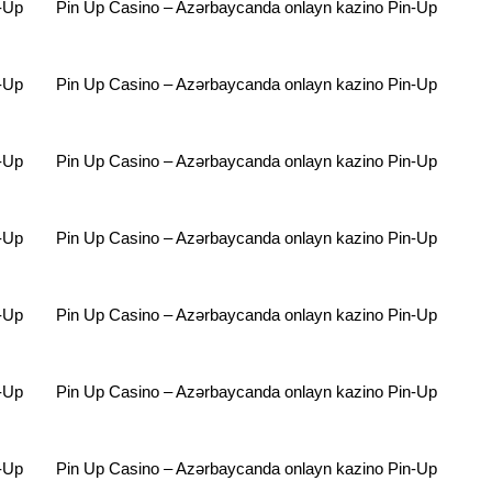
-Up
Pin Up Casino – Azərbaycanda onlayn kazino Pin-Up
-Up
Pin Up Casino – Azərbaycanda onlayn kazino Pin-Up
-Up
Pin Up Casino – Azərbaycanda onlayn kazino Pin-Up
-Up
Pin Up Casino – Azərbaycanda onlayn kazino Pin-Up
-Up
Pin Up Casino – Azərbaycanda onlayn kazino Pin-Up
-Up
Pin Up Casino – Azərbaycanda onlayn kazino Pin-Up
-Up
Pin Up Casino – Azərbaycanda onlayn kazino Pin-Up