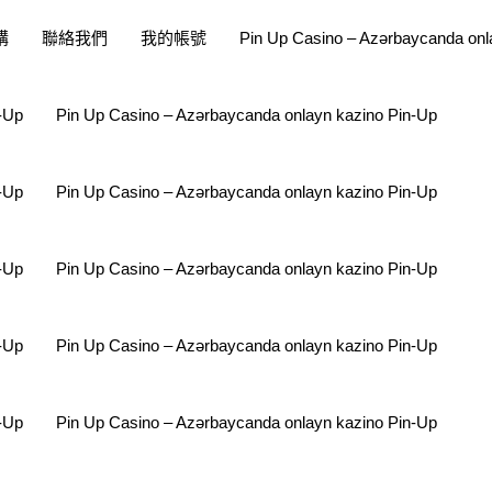
購
聯絡我們
我的帳號
Pin Up Casino – Azərbaycanda onl
-Up
Pin Up Casino – Azərbaycanda onlayn kazino Pin-Up
-Up
Pin Up Casino – Azərbaycanda onlayn kazino Pin-Up
-Up
Pin Up Casino – Azərbaycanda onlayn kazino Pin-Up
-Up
Pin Up Casino – Azərbaycanda onlayn kazino Pin-Up
-Up
Pin Up Casino – Azərbaycanda onlayn kazino Pin-Up