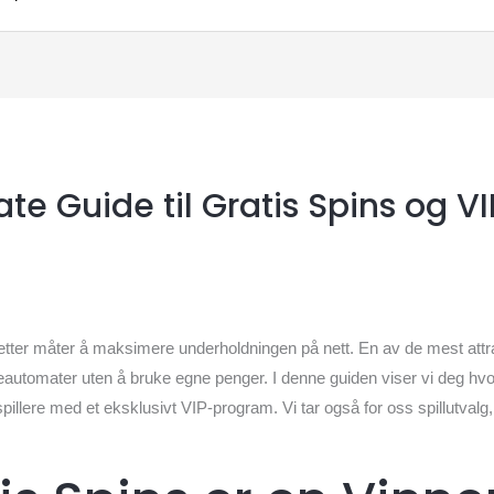
 Guide til Gratis Spins og VI
etter måter å maksimere underholdningen på nett. En av de mest attr
eautomater uten å bruke egne penger. I denne guiden viser vi deg hvor
illere med et eksklusivt VIP‑program. Vi tar også for oss spillutvalg,