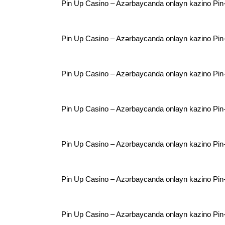
Pin Up Casino – Azərbaycanda onlayn kazino Pin
Pin Up Casino – Azərbaycanda onlayn kazino Pin
Pin Up Casino – Azərbaycanda onlayn kazino Pin
Pin Up Casino – Azərbaycanda onlayn kazino Pin
Pin Up Casino – Azərbaycanda onlayn kazino Pin
Pin Up Casino – Azərbaycanda onlayn kazino Pin
Pin Up Casino – Azərbaycanda onlayn kazino Pin