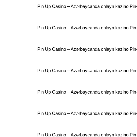
Pin Up Casino – Azərbaycanda onlayn kazino Pin
Pin Up Casino – Azərbaycanda onlayn kazino Pin
Pin Up Casino – Azərbaycanda onlayn kazino Pin
Pin Up Casino – Azərbaycanda onlayn kazino Pin
Pin Up Casino – Azərbaycanda onlayn kazino Pin
Pin Up Casino – Azərbaycanda onlayn kazino Pin
Pin Up Casino – Azərbaycanda onlayn kazino Pin