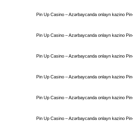
Pin Up Casino – Azərbaycanda onlayn kazino Pin
Pin Up Casino – Azərbaycanda onlayn kazino Pin
Pin Up Casino – Azərbaycanda onlayn kazino Pin
Pin Up Casino – Azərbaycanda onlayn kazino Pin
Pin Up Casino – Azərbaycanda onlayn kazino Pin
Pin Up Casino – Azərbaycanda onlayn kazino Pin