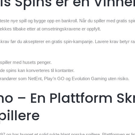
is Spins er en Vinne
 å teste nye spill og bygge opp en bankroll. Når du spiller med gratis s
ekkes tilbake etter at omsetningskravene er oppfylt.
skrav før du aksepterer en gratis spin‑kampanje. Lavere krav betyr ra
spiller med husets penger.
de spins kan konverteres til kontanter.
leverandører som NetEnt, Play’n GO og Evolution Gaming uten risiko.
no – En Plattform S
pillere
97 og har bygget et solid rykte blant norske spillere. Plattformen er 