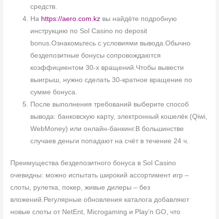
средств.
На
https://aero.com.kz
вы найдёте подробную
инструкцию по Sol Casino no deposit
bonus.Ознакомьтесь с условиями вывода.Обычно
бездепозитные бонусы сопровождаются
коэффициентом 30‑х вращений.Чтобы вывести
выигрыш, нужно сделать 30‑кратное вращение по
сумме бонуса.
После выполнения требований выберите способ
вывода: банковскую карту, электронный кошелёк (Qiwi,
WebMoney) или онлайн‑банкинг.В большинстве
случаев деньги попадают на счёт в течение 24 ч.
Преимущества бездепозитного бонуса в Sol Casino
очевидны: можно испытать широкий ассортимент игр –
слоты, рулетка, покер, живые дилеры – без
вложений.Регулярные обновления каталога добавляют
новые слоты от NetEnt, Microgaming и Play’n GO, что