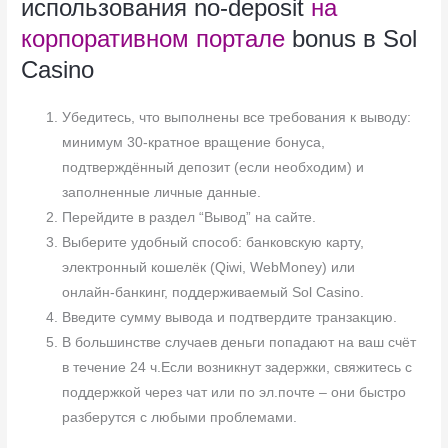
использования no‑deposit
на
корпоративном портале
bonus в Sol
Casino
Убедитесь, что выполнены все требования к выводу:
минимум 30‑кратное вращение бонуса,
подтверждённый депозит (если необходим) и
заполненные личные данные.
Перейдите в раздел “Вывод” на сайте.
Выберите удобный способ: банковскую карту,
электронный кошелёк (Qiwi, WebMoney) или
онлайн‑банкинг, поддерживаемый Sol Casino.
Введите сумму вывода и подтвердите транзакцию.
В большинстве случаев деньги попадают на ваш счёт
в течение 24 ч.Если возникнут задержки, свяжитесь с
поддержкой через чат или по эл.почте – они быстро
разберутся с любыми проблемами.