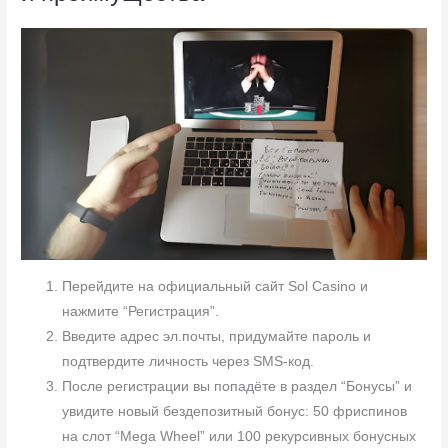
Перейдите на официальный сайт Sol Casino и
нажмите “Регистрация”.
Введите адрес эл.почты, придумайте пароль и
подтвердите личность через SMS‑код.
После регистрации вы попадёте в раздел “Бонусы” и
увидите новый бездепозитный бонус: 50 фриспинов
на слот “Mega Wheel” или 100 рекурсивных бонусных