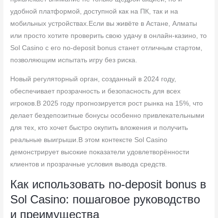
удобной платформой, доступной как на ПК, так и на
мобильных устройствах.Если вы живёте в Астане, Алматы
или просто хотите проверить свою удачу в онлайн‑казино, то
Sol Casino с его no‑deposit bonus станет отличным стартом,
позволяющим испытать игру без риска.
Новый регуляторный орган, созданный в 2024 году,
обеспечивает прозрачность и безопасность для всех
игроков.В 2025 году прогнозируется рост рынка на 15%, что
делает бездепозитные бонусы особенно привлекательными
для тех, кто хочет быстро окупить вложения и получить
реальные выигрыши.В этом контексте Sol Casino
демонстрирует высокие показатели удовлетворённости
клиентов и прозрачные условия вывода средств.
Как использовать no‑deposit bonus в
Sol Casino: пошаговое руководство
и преимущества