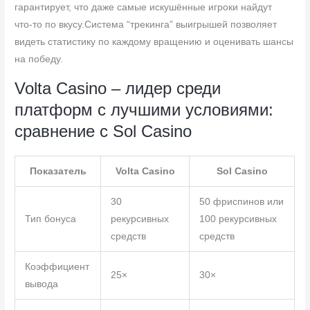
гарантирует, что даже самые искушённые игроки найдут
что‑то по вкусу.Система “трекинга” выигрышей позволяет
видеть статистику по каждому вращению и оценивать шансы
на победу.
Volta Casino – лидер среди
платформ с лучшими условиями:
сравнение с Sol Casino
Показатель
Volta Casino
Sol Casino
30
50 фриспинов или
Тип бонуса
рекурсивных
100 рекурсивных
средств
средств
Коэффициент
25×
30×
вывода