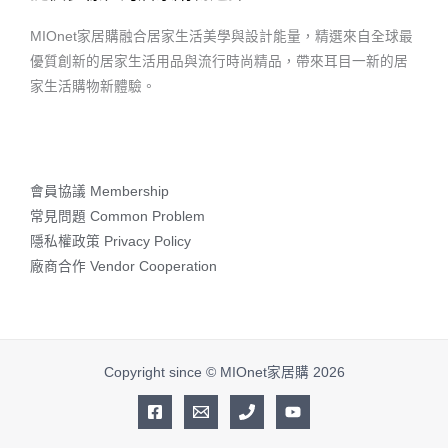
MIOnet家居購融合居家生活美學與設計能量，精選來自全球最
優質創新的居家生活用品與流行時尚精品，帶來耳目一新的居
家生活購物新體驗。
會員協議 Membership
常見問題 Common Problem
隱私權政策 Privacy Policy
廠商合作 Vendor Cooperation
Copyright since © MIOnet家居購 2026