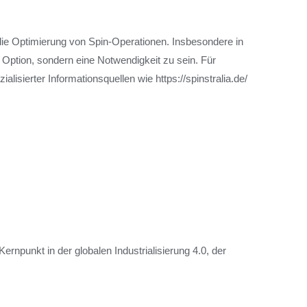
 die Optimierung von Spin-Operationen. Insbesondere in
 Option, sondern eine Notwendigkeit zu sein. Für
lisierter Informationsquellen wie https://spinstralia.de/
ernpunkt in der globalen Industrialisierung 4.0, der