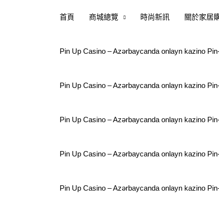
跳
首頁
商城總覽
時尚新訊
關於家居
至
主
要
Pin Up Casino – Azərbaycanda onlayn kazino Pin
內
容
Pin Up Casino – Azərbaycanda onlayn kazino Pin
Pin Up Casino – Azərbaycanda onlayn kazino Pin
Pin Up Casino – Azərbaycanda onlayn kazino Pin
Pin Up Casino – Azərbaycanda onlayn kazino Pin