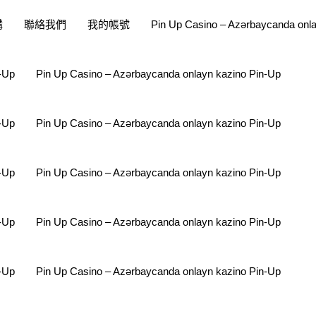
購
聯絡我們
我的帳號
Pin Up Casino – Azərbaycanda onla
-Up
Pin Up Casino – Azərbaycanda onlayn kazino Pin-Up
-Up
Pin Up Casino – Azərbaycanda onlayn kazino Pin-Up
-Up
Pin Up Casino – Azərbaycanda onlayn kazino Pin-Up
-Up
Pin Up Casino – Azərbaycanda onlayn kazino Pin-Up
-Up
Pin Up Casino – Azərbaycanda onlayn kazino Pin-Up