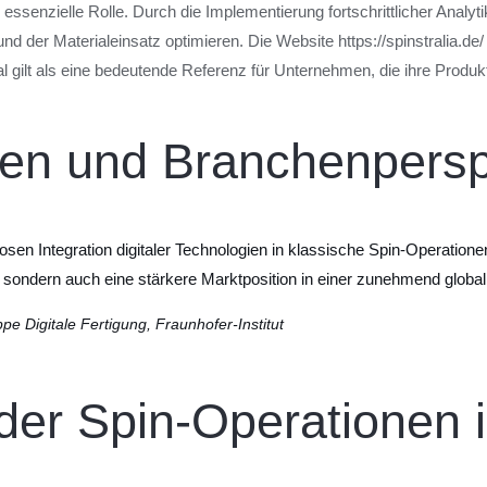
ne essenzielle Rolle. Durch die Implementierung fortschrittlicher Anal
 und der Materialeinsatz optimieren. Die Website https://spinstralia.d
l gilt als eine bedeutende Referenz für Unternehmen, die ihre Produ
gen und Branchenpersp
tlosen Integration digitaler Technologien in klassische Spin-Operation
le, sondern auch eine stärkere Marktposition in einer zunehmend globali
e Digitale Fertigung, Fraunhofer-Institut
 der Spin-Operationen 