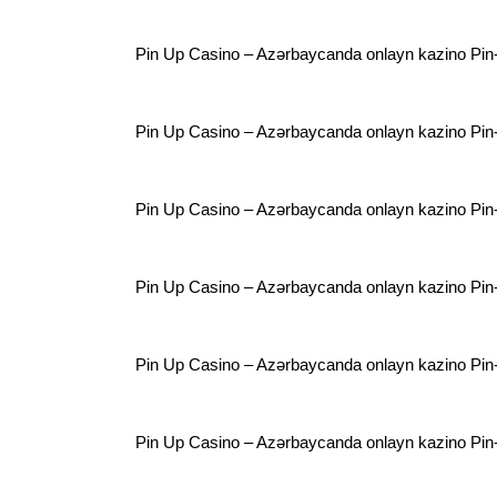
Pin Up Casino – Azərbaycanda onlayn kazino Pin
Pin Up Casino – Azərbaycanda onlayn kazino Pin
Pin Up Casino – Azərbaycanda onlayn kazino Pin
Pin Up Casino – Azərbaycanda onlayn kazino Pin
Pin Up Casino – Azərbaycanda onlayn kazino Pin
Pin Up Casino – Azərbaycanda onlayn kazino Pin