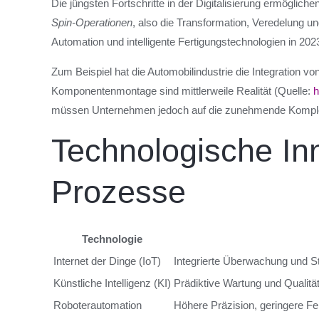
Die jüngsten Fortschritte in der Digitalisierung ermöglic
Spin-Operationen
, also die Transformation, Veredelung u
Automation und intelligente Fertigungstechnologien in 20
Zum Beispiel hat die Automobilindustrie die Integration v
Komponentenmontage sind mittlerweile Realität (Quelle:
h
müssen Unternehmen jedoch auf die zunehmende Komplexit
Technologische Inn
Prozesse
Technologie
Internet der Dinge (IoT)
Integrierte Überwachung und S
Künstliche Intelligenz (KI)
Prädiktive Wartung und Qualitä
Roboterautomation
Höhere Präzision, geringere Fe