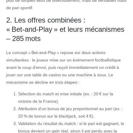
plus de simples lieux de divertissement, mais de véritables hubs
de pari sportif.
2. Les offres combinées :
« Bet‑and‑Play » et leurs mécanismes
– 285 mots
Le concept « Bet‑and‑Play » repose sur deux actions
simultanées : le joueur mise sur un événement footballistique
avant le coup d’envoi, puis reçoit immédiatement un crédit à
jouer sur une table de casino ou une machine à sous. Le
mécanisme se décline en trois étapes :
Sélection du match et mise initiale (ex. : 20 € sur la
victoire de la France).
Attribution d’un bonus de jeu proportionnel au pari (ex. :
20 % de bonus sur le blackjack, soit 4 €).
Validation du résultat du match : si le pari est gagnant, le
bonus devient un gain réel, sinon il est perdu avec la