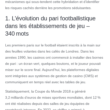
mécanismes qui sous-tendent cette hybridation et d’identifier
les risques cachés derrière les promotions séduisantes.
1. L’évolution du pari footballistique
dans les établissements de jeu –
340 mots
Les premiers paris sur le football étaient inscrits à la main sur
des feuilles volantes dans les cafés de Londres. Dans les
années 1990, les casinos ont commencé à installer des bornes
de pari : un écran vert, quelques boutons, et le joueur pouvait
miser sur le score final. Aujourd’hui, les plateformes digitales
sont intégrées aux systèmes de gestion de casino (CMS) et
communiquent en temps réel avec les tables de jeu.
Statistiquement, la Coupe du Monde 2018 a généré
3,2 milliards d’euros de mises sportives mondiales, dont 12 %
ont été réalisées depuis des salles de jeu équipées de
sportsbook internes. En 2022, ce chiffre a grimpé à