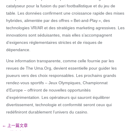
catalyseur pour la fusion du pari footballistique et du jeu de
table. Les données confirment une croissance rapide des mises
hybrides, alimentée par des offres « Bet‑and‑Play », des
technologies VR/AR et des stratégies marketing agressives. Les
innovations sont séduisantes, mais elles s’accompagnent
d’exigences réglementaires strictes et de risques de
dépendance.
Une information transparente, comme celle fournie par les
revues de The Uma.Org, devient essentielle pour guider les
joueurs vers des choix responsables. Les prochains grands
rendez‑vous sportifs – Jeux Olympiques, Championnat
d’Europe – offriront de nouvelles opportunités
d’expérimentation. Les opérateurs qui sauront équilibrer
divertissement, technologie et conformité seront ceux qui
redéfiniront durablement l’univers du casino.
←
上一篇文章