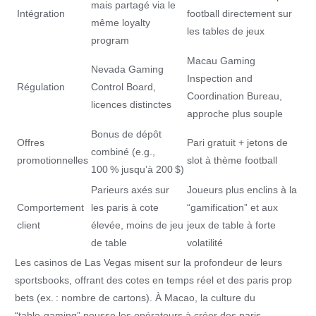
mais partagé via le
Intégration
football directement sur
même loyalty
les tables de jeux
program
Macau Gaming
Nevada Gaming
Inspection and
Régulation
Control Board,
Coordination Bureau,
licences distinctes
approche plus souple
Bonus de dépôt
Offres
Pari gratuit + jetons de
combiné (e.g.,
promotionnelles
slot à thème football
100 % jusqu’à 200 $)
Parieurs axés sur
Joueurs plus enclins à la
Comportement
les paris à cote
“gamification” et aux
client
élevée, moins de jeu
jeux de table à forte
de table
volatilité
Les casinos de Las Vegas misent sur la profondeur de leurs
sportsbooks, offrant des cotes en temps réel et des paris prop
bets (ex. : nombre de cartons). À Macao, la culture du
“table‑gaming” pousse les opérateurs à créer des paris