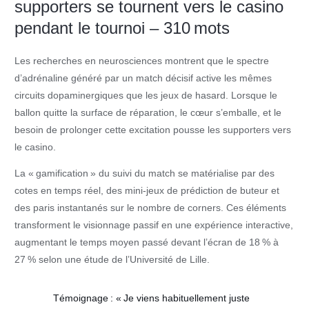
supporters se tournent vers le casino
pendant le tournoi – 310 mots
Les recherches en neurosciences montrent que le spectre
d’adrénaline généré par un match décisif active les mêmes
circuits dopaminergiques que les jeux de hasard. Lorsque le
ballon quitte la surface de réparation, le cœur s’emballe, et le
besoin de prolonger cette excitation pousse les supporters vers
le casino.
La « gamification » du suivi du match se matérialise par des
cotes en temps réel, des mini‑jeux de prédiction de buteur et
des paris instantanés sur le nombre de corners. Ces éléments
transforment le visionnage passif en une expérience interactive,
augmentant le temps moyen passé devant l’écran de 18 % à
27 % selon une étude de l’Université de Lille.
Témoignage : « Je viens habituellement juste