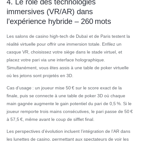
4. Le rôle des technologies
immersives (VR/AR) dans
l’expérience hybride – 260 mots
Les salons de casino high‑tech de Dubaï et de Paris testent la
réalité virtuelle pour offrir une immersion totale. Enfilez un
casque VR, choisissez votre siège dans le stade virtuel, et
placez votre pari via une interface holographique.
Simultanément, vous êtes assis à une table de poker virtuelle
où les jetons sont projetés en 3D.
Cas d’usage : un joueur mise 50 € sur le score exact de la
finale, puis se connecte à une table de poker 3D où chaque
main gagnée augmente le gain potentiel du pari de 0,5 %. Si le
joueur remporte trois mains consécutives, le pari passe de 50 €
à 57,5 €, même avant le coup de sifflet final.
Les perspectives d’évolution incluent l’intégration de l’AR dans
les lunettes de casino, permettant aux spectateurs de voir les