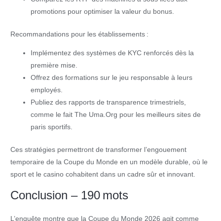
promotions pour optimiser la valeur du bonus.
Recommandations pour les établissements :
Implémentez des systèmes de KYC renforcés dès la
première mise.
Offrez des formations sur le jeu responsable à leurs
employés.
Publiez des rapports de transparence trimestriels,
comme le fait The Uma.Org pour les meilleurs sites de
paris sportifs.
Ces stratégies permettront de transformer l’engouement
temporaire de la Coupe du Monde en un modèle durable, où le
sport et le casino cohabitent dans un cadre sûr et innovant.
Conclusion – 190 mots
L’enquête montre que la Coupe du Monde 2026 agit comme