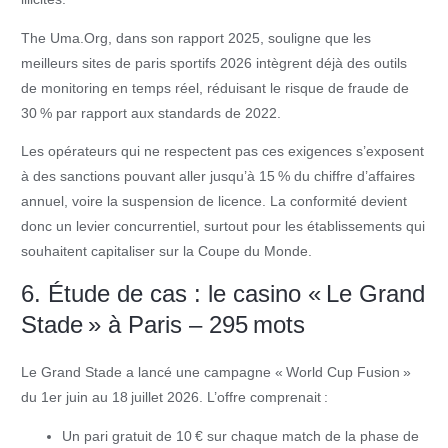
The Uma.Org, dans son rapport 2025, souligne que les
meilleurs sites de paris sportifs 2026 intègrent déjà des outils
de monitoring en temps réel, réduisant le risque de fraude de
30 % par rapport aux standards de 2022.
Les opérateurs qui ne respectent pas ces exigences s’exposent
à des sanctions pouvant aller jusqu’à 15 % du chiffre d’affaires
annuel, voire la suspension de licence. La conformité devient
donc un levier concurrentiel, surtout pour les établissements qui
souhaitent capitaliser sur la Coupe du Monde.
6. Étude de cas : le casino « Le Grand
Stade » à Paris – 295 mots
Le Grand Stade a lancé une campagne « World Cup Fusion »
du 1er juin au 18 juillet 2026. L’offre comprenait :
Un pari gratuit de 10 € sur chaque match de la phase de