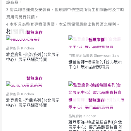
設商品。
3.廚具均含運費及安裝費，但規劃中依空間所衍生相關器材及工時
費用需另行報價。
4.本廚具為整套專案優惠價，本公司保留最終出售與否之權利。
相關商品
暫無庫存
暫無庫存
品牌廚飾 Kinchen
雅登廚飾-米洛系列(台北展示
門市展示品優惠 Showroom Sale
中心）展示品酬賓特賣
雅登廚飾-璀璨系列(台北展示
中心）展示品酬賓特賣
暫無庫存
品牌廚飾 Kinchen
暫無庫存
雅登廚飾-君鼎系列(台北展示
中心）展示品酬賓特賣
品牌廚飾 Kinchen
雅登廚飾-迪諾希臘系列(台北
展示中心）展示品酬賓特賣 雅