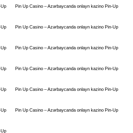
-Up
Pin Up Casino – Azərbaycanda onlayn kazino Pin-Up
-Up
Pin Up Casino – Azərbaycanda onlayn kazino Pin-Up
-Up
Pin Up Casino – Azərbaycanda onlayn kazino Pin-Up
-Up
Pin Up Casino – Azərbaycanda onlayn kazino Pin-Up
-Up
Pin Up Casino – Azərbaycanda onlayn kazino Pin-Up
-Up
Pin Up Casino – Azərbaycanda onlayn kazino Pin-Up
-Up