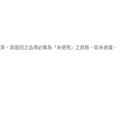
退貨，其退回之品項必需為「未使用」之狀態，如未過電、