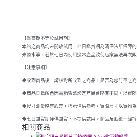
盒)
數
量
【鑑賞期不等於試用期】
本館之商品均未開放試用，七日鑑賞期為消保法所保障的
未過水等，若於七日內使用過本產品致使店家無法再次販
【注意事項】
◆收到商品後，請核對所收到之商品，是否為您訂單之商
◆商品圖檔顏色因電腦螢幕設定差異會略有不同，以實際
◆尺寸測量略有誤差，標示僅供參考，實際尺寸以實物為
◆七日鑑賞期僅供鑑賞，不提供試用。商品及貼紙一經拆
相關商品