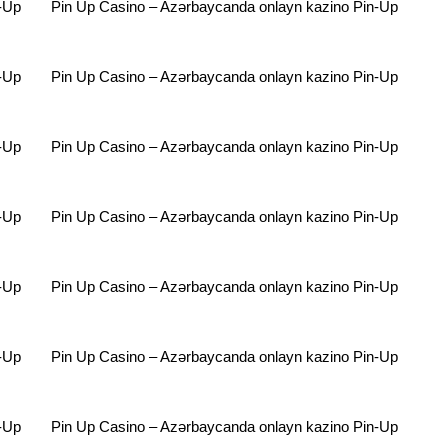
-Up
Pin Up Casino – Azərbaycanda onlayn kazino Pin-Up
-Up
Pin Up Casino – Azərbaycanda onlayn kazino Pin-Up
-Up
Pin Up Casino – Azərbaycanda onlayn kazino Pin-Up
-Up
Pin Up Casino – Azərbaycanda onlayn kazino Pin-Up
-Up
Pin Up Casino – Azərbaycanda onlayn kazino Pin-Up
-Up
Pin Up Casino – Azərbaycanda onlayn kazino Pin-Up
-Up
Pin Up Casino – Azərbaycanda onlayn kazino Pin-Up