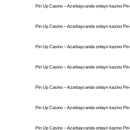
Pin Up Casino – Azərbaycanda onlayn kazino Pin
Pin Up Casino – Azərbaycanda onlayn kazino Pin
Pin Up Casino – Azərbaycanda onlayn kazino Pin
Pin Up Casino – Azərbaycanda onlayn kazino Pin
Pin Up Casino – Azərbaycanda onlayn kazino Pin
Pin Up Casino – Azərbaycanda onlayn kazino Pin
Pin Up Casino – Azərbaycanda onlayn kazino Pin