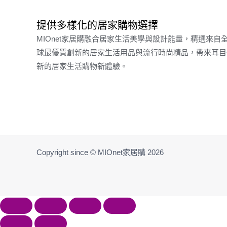
提供多樣化的居家購物選擇
MIOnet家居購融合居家生活美學與設計能量，精選來自
球最優質創新的居家生活用品與流行時尚精品，帶來耳目
新的居家生活購物新體驗。
Copyright since © MIOnet家居購 2026