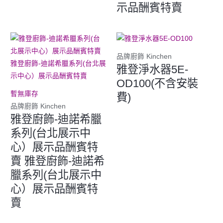
示品酬賓特賣
品牌廚飾 Kinchen
雅登淨水器5E-
OD100(不含安裝
暫無庫存
費)
品牌廚飾 Kinchen
雅登廚飾-迪諾希臘
系列(台北展示中
心）展示品酬賓特
賣 雅登廚飾-迪諾希
臘系列(台北展示中
心）展示品酬賓特
賣