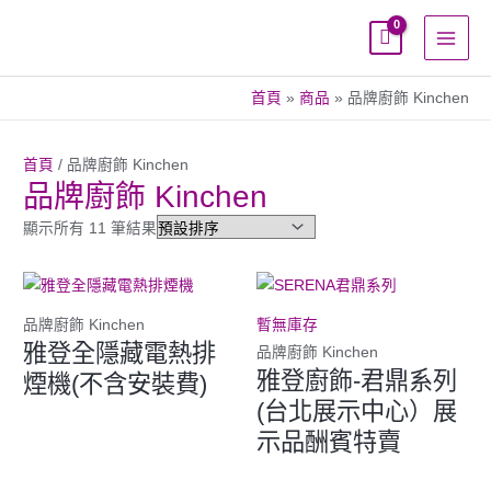
跳
至
主
要
首頁
商品
品牌廚飾 Kinchen
內
容
首頁
/ 品牌廚飾 Kinchen
品牌廚飾 Kinchen
顯示所有 11 筆結果
品牌廚飾 Kinchen
暫無庫存
雅登全隱藏電熱排
品牌廚飾 Kinchen
雅登廚飾-君鼎系列
煙機(不含安裝費)
(台北展示中心）展
示品酬賓特賣