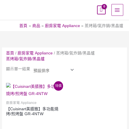
跳
至
主
要
首頁
商品
廚房家電 Appliance
蒸烤箱/氣炸鍋/黑晶爐
內
容
首頁
/
廚房家電 Appliance
/ 蒸烤箱/氣炸鍋/黑晶爐
蒸烤箱/氣炸鍋/黑晶爐
顯示單一結果
特價
廚房家電 Appliance
【Cuisinart美膳雅】多功能燒
烤/煎烤盤 GR-4NTW