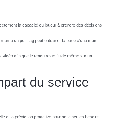
irectement la capacité du joueur à prendre des décisions
même un petit lag peut entraîner la perte d’une main
ges vidéo afin que le rendu reste fluide même sur un
empart du service
e et la prédiction proactive pour anticiper les besoins