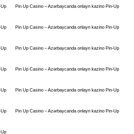
-Up
Pin Up Casino – Azərbaycanda onlayn kazino Pin-Up
-Up
Pin Up Casino – Azərbaycanda onlayn kazino Pin-Up
-Up
Pin Up Casino – Azərbaycanda onlayn kazino Pin-Up
-Up
Pin Up Casino – Azərbaycanda onlayn kazino Pin-Up
-Up
Pin Up Casino – Azərbaycanda onlayn kazino Pin-Up
-Up
Pin Up Casino – Azərbaycanda onlayn kazino Pin-Up
-Up