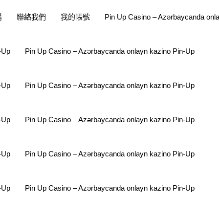
購
聯絡我們
我的帳號
Pin Up Casino – Azərbaycanda onla
-Up
Pin Up Casino – Azərbaycanda onlayn kazino Pin-Up
-Up
Pin Up Casino – Azərbaycanda onlayn kazino Pin-Up
-Up
Pin Up Casino – Azərbaycanda onlayn kazino Pin-Up
-Up
Pin Up Casino – Azərbaycanda onlayn kazino Pin-Up
-Up
Pin Up Casino – Azərbaycanda onlayn kazino Pin-Up