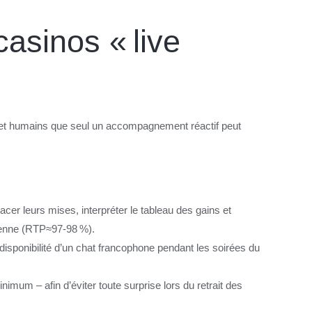
casinos « live
s et humains que seul un accompagnement réactif peut
er leurs mises, interpréter le tableau des gains et
péenne (RTP≈97‑98 %).
disponibilité d’un chat francophone pendant les soirées du
imum – afin d’éviter toute surprise lors du retrait des