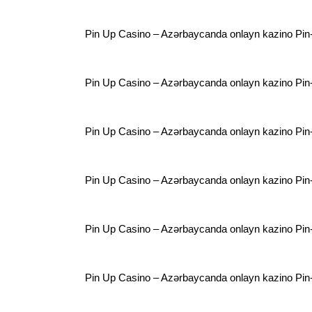
Pin Up Casino – Azərbaycanda onlayn kazino Pin
Pin Up Casino – Azərbaycanda onlayn kazino Pin
Pin Up Casino – Azərbaycanda onlayn kazino Pin
Pin Up Casino – Azərbaycanda onlayn kazino Pin
Pin Up Casino – Azərbaycanda onlayn kazino Pin
Pin Up Casino – Azərbaycanda onlayn kazino Pin