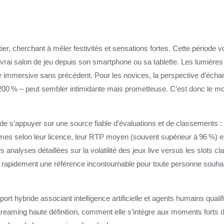
ier, cherchant à mêler festivités et sensations fortes. Cette période v
n vrai salon de jeu depuis son smartphone ou sa tablette. Les lumières 
e immersive sans précédent. Pour les novices, la perspective d’échang
200 % – peut sembler intimidante mais prometteuse. C’est donc le mo
l de s’appuyer sur une source fiable d’évaluations et de classements
mes selon leur licence, leur RTP moyen (souvent supérieur à 96 %) et 
es analyses détaillées sur la volatilité des jeux live versus les slots 
apidement une référence incontournable pour toute personne souhaita
port hybride associant intelligence artificielle et agents humains qua
streaming haute définition, comment elle s’intègre aux moments forts 