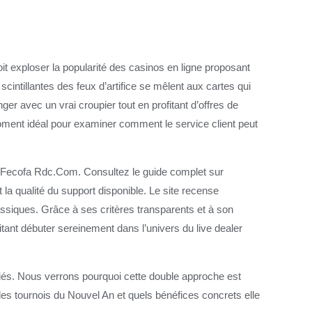
oit exploser la popularité des casinos en ligne proposant
scintillantes des feux d’artifice se mêlent aux cartes qui
er avec un vrai croupier tout en profitant d’offres de
ment idéal pour examiner comment le service client peut
 : Fecofa Rdc.Com. Consultez le guide complet sur
la qualité du support disponible. Le site recense
classiques. Grâce à ses critères transparents et à son
nt débuter sereinement dans l’univers du live dealer
lifiés. Nous verrons pourquoi cette double approche est
des tournois du Nouvel An et quels bénéfices concrets elle