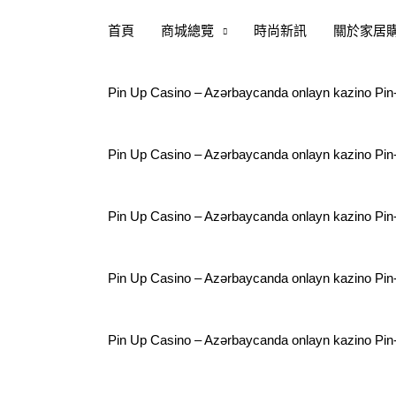
跳
首頁
商城總覽
時尚新訊
關於家居
至
主
要
Pin Up Casino – Azərbaycanda onlayn kazino Pin
內
容
Pin Up Casino – Azərbaycanda onlayn kazino Pin
Pin Up Casino – Azərbaycanda onlayn kazino Pin
Pin Up Casino – Azərbaycanda onlayn kazino Pin
Pin Up Casino – Azərbaycanda onlayn kazino Pin