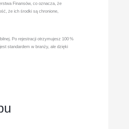
sterstwa Finansów, co oznacza, że
ć, że ich środki są chronione,
ilnej. Po rejestracji otrzymujesz 100 %
st standardem w branży, ale dzięki
bu