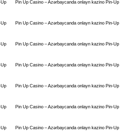
-Up
Pin Up Casino – Azərbaycanda onlayn kazino Pin-Up
-Up
Pin Up Casino – Azərbaycanda onlayn kazino Pin-Up
-Up
Pin Up Casino – Azərbaycanda onlayn kazino Pin-Up
-Up
Pin Up Casino – Azərbaycanda onlayn kazino Pin-Up
-Up
Pin Up Casino – Azərbaycanda onlayn kazino Pin-Up
-Up
Pin Up Casino – Azərbaycanda onlayn kazino Pin-Up
-Up
Pin Up Casino – Azərbaycanda onlayn kazino Pin-Up