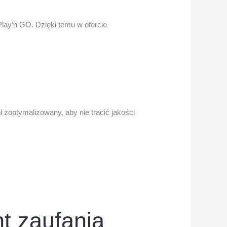
lay’n GO. Dzięki temu w ofercie
ł zoptymalizowany, aby nie tracić jakości
t zaufania