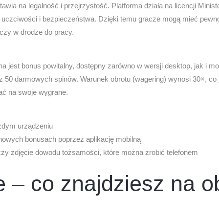
wia na legalność i przejrzystość. Platforma działa na licencji Mini
 uczciwości i bezpieczeństwa. Dzięki temu gracze mogą mieć pewnoś
, czy w drodze do pracy.
jest bonus powitalny, dostępny zarówno w wersji desktop, jak i mob
 50 darmowych spinów. Warunek obrotu (wagering) wynosi 30×, co je
ać na swoje wygrane.
ażdym urządzeniu
owych bonusach poprzez aplikację mobilną
rczy zdjęcie dowodu tożsamości, które można zrobić telefonem
 – co znajdziesz na o