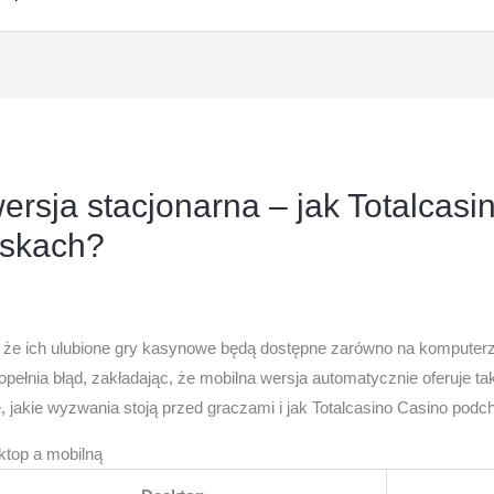
ersja stacjonarna – jak Totalcasi
iskach?
że ich ulubione gry kasynowe będą dostępne zarówno na komputerze,
opełnia błąd, zakładając, że mobilna wersja automatycznie oferuje t
 jakie wyzwania stoją przed graczami i jak Totalcasino Casino podc
ktop a mobilną