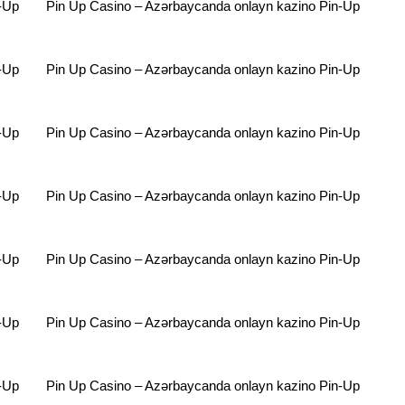
-Up
Pin Up Casino – Azərbaycanda onlayn kazino Pin-Up
-Up
Pin Up Casino – Azərbaycanda onlayn kazino Pin-Up
-Up
Pin Up Casino – Azərbaycanda onlayn kazino Pin-Up
-Up
Pin Up Casino – Azərbaycanda onlayn kazino Pin-Up
-Up
Pin Up Casino – Azərbaycanda onlayn kazino Pin-Up
-Up
Pin Up Casino – Azərbaycanda onlayn kazino Pin-Up
-Up
Pin Up Casino – Azərbaycanda onlayn kazino Pin-Up