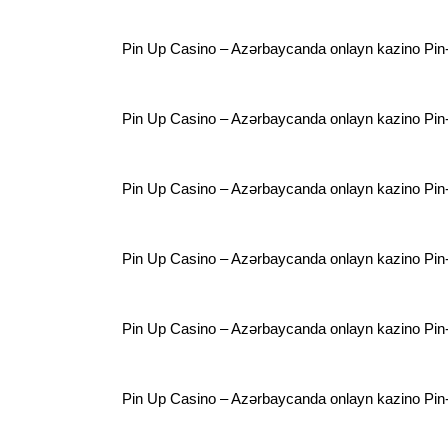
Pin Up Casino – Azərbaycanda onlayn kazino Pin
Pin Up Casino – Azərbaycanda onlayn kazino Pin
Pin Up Casino – Azərbaycanda onlayn kazino Pin
Pin Up Casino – Azərbaycanda onlayn kazino Pin
Pin Up Casino – Azərbaycanda onlayn kazino Pin
Pin Up Casino – Azərbaycanda onlayn kazino Pin