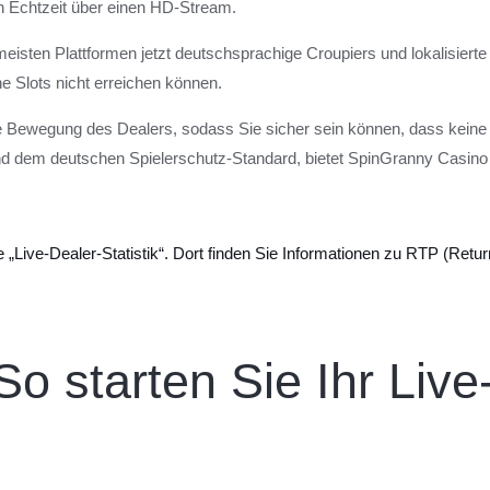
in Echtzeit über einen HD‑Stream.
e meisten Plattformen jetzt deutschsprachige Croupiers und lokalisier
e Slots nicht erreichen können.
de Bewegung des Dealers, sodass Sie sicher sein können, dass keine M
d dem deutschen Spielerschutz‑Standard, bietet SpinGranny Casino 
 „Live‑Dealer‑Statistik“. Dort finden Sie Informationen zu RTP (Return
: So starten Sie Ihr Li