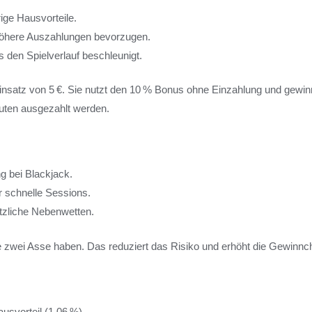
rige Hausvorteile.
e höhere Auszahlungen bevorzugen.
 den Spielverlauf beschleunigt.
Einsatz von 5 €. Sie nutzt den 10 % Bonus ohne Einzahlung und gewin
uten ausgezahlt werden.
g bei Blackjack.
ür schnelle Sessions.
tzliche Nebenwetten.
Sie zwei Asse haben. Das reduziert das Risiko und erhöht die Gewinnc
usvorteil (1,06 %).