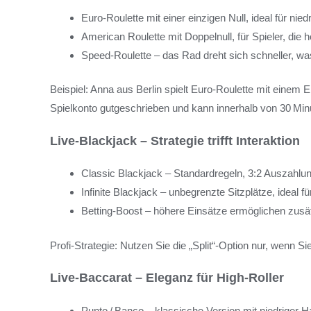
Euro‑Roulette mit einer einzigen Null, ideal für nied
American Roulette mit Doppelnull, für Spieler, di
Speed‑Roulette – das Rad dreht sich schneller, was
Beispiel: Anna aus Berlin spielt Euro‑Roulette mit einem 
Spielkonto gutgeschrieben und kann innerhalb von 30 Min
Live‑Blackjack – Strategie trifft Interaktion
Classic Blackjack – Standardregeln, 3:2 Auszahlun
Infinite Blackjack – unbegrenzte Sitzplätze, ideal f
Betting‑Boost – höhere Einsätze ermöglichen zusä
Profi‑Strategie: Nutzen Sie die „Split“-Option nur, wenn 
Live‑Baccarat – Eleganz für High‑Roller
Punto / Banco – klassische Version mit niedriger Ha