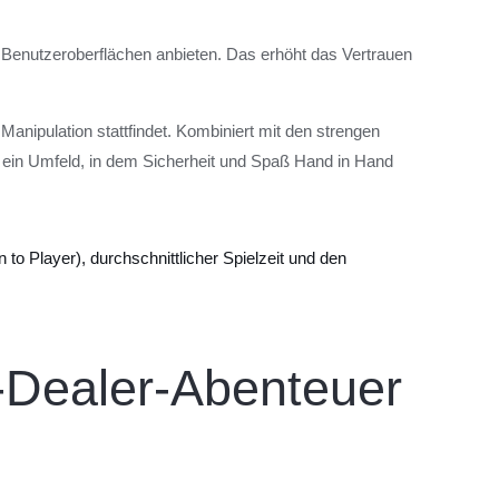
te Benutzeroberflächen anbieten. Das erhöht das Vertrauen
anipulation stattfindet. Kombiniert mit den strengen
ein Umfeld, in dem Sicherheit und Spaß Hand in Hand
 to Player), durchschnittlicher Spielzeit und den
ve‑Dealer‑Abenteuer