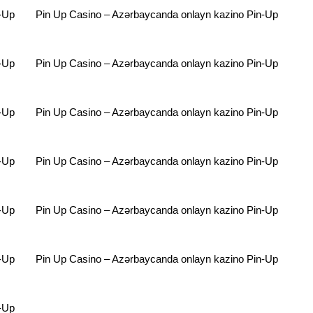
-Up
Pin Up Casino – Azərbaycanda onlayn kazino Pin-Up
-Up
Pin Up Casino – Azərbaycanda onlayn kazino Pin-Up
-Up
Pin Up Casino – Azərbaycanda onlayn kazino Pin-Up
-Up
Pin Up Casino – Azərbaycanda onlayn kazino Pin-Up
-Up
Pin Up Casino – Azərbaycanda onlayn kazino Pin-Up
-Up
Pin Up Casino – Azərbaycanda onlayn kazino Pin-Up
-Up