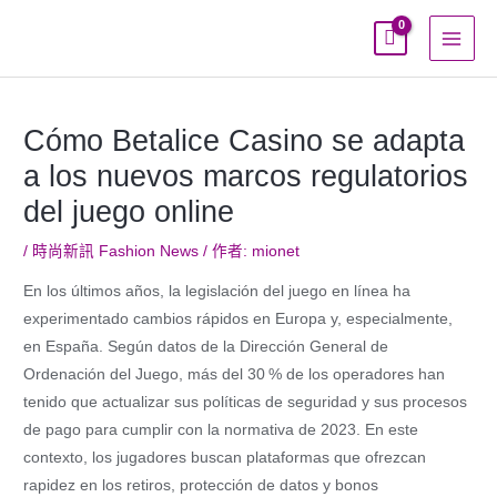
跳
至
主
要
內
Cómo Betalice Casino se adapta
容
a los nuevos marcos regulatorios
del juego online
/
時尚新訊 Fashion News
/ 作者:
mionet
En los últimos años, la legislación del juego en línea ha
experimentado cambios rápidos en Europa y, especialmente,
en España. Según datos de la Dirección General de
Ordenación del Juego, más del 30 % de los operadores han
tenido que actualizar sus políticas de seguridad y sus procesos
de pago para cumplir con la normativa de 2023. En este
contexto, los jugadores buscan plataformas que ofrezcan
rapidez en los retiros, protección de datos y bonos