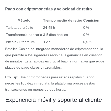
Pago con criptomonedas y velocidad de retiro
Método
Tiempo medio de retiro
Comisión
Tarjeta de crédito
24‑48 h
0 %
Transferencia bancaria
3‑5 días hábiles
0 %
Bitcoin / Ethereum
< 2 h
0,5 %
Betalice Casino ha integrado monederos de criptomonedas, lo
que permite a los jugadores recibir sus ganancias en cuestión
de minutos. Esta rapidez es crucial bajo la normativa que exige
plazos de pago claros y razonables.
Pro Tip:
Usa criptomonedas para retiros rápidos cuando
necesites liquidez inmediata; la plataforma procesa estas
transacciones en menos de dos horas.
Experiencia móvil y soporte al cliente