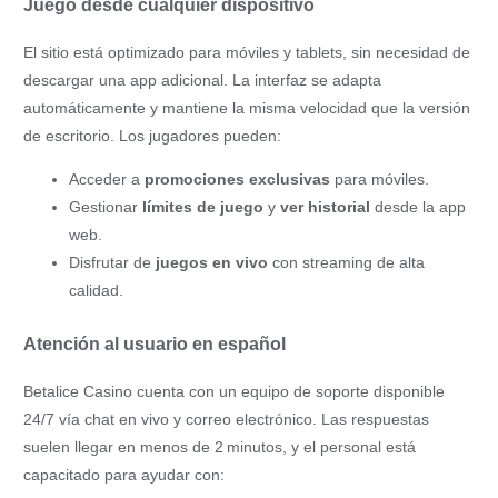
Juego desde cualquier dispositivo
El sitio está optimizado para móviles y tablets, sin necesidad de
descargar una app adicional. La interfaz se adapta
automáticamente y mantiene la misma velocidad que la versión
de escritorio. Los jugadores pueden:
Acceder a
promociones exclusivas
para móviles.
Gestionar
límites de juego
y
ver historial
desde la app
web.
Disfrutar de
juegos en vivo
con streaming de alta
calidad.
Atención al usuario en español
Betalice Casino cuenta con un equipo de soporte disponible
24/7 vía chat en vivo y correo electrónico. Las respuestas
suelen llegar en menos de 2 minutos, y el personal está
capacitado para ayudar con: