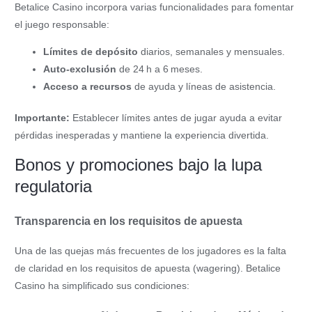
Betalice Casino incorpora varias funcionalidades para fomentar
el juego responsable:
Límites de depósito
diarios, semanales y mensuales.
Auto‑exclusión
de 24 h a 6 meses.
Acceso a recursos
de ayuda y líneas de asistencia.
Importante:
Establecer límites antes de jugar ayuda a evitar
pérdidas inesperadas y mantiene la experiencia divertida.
Bonos y promociones bajo la lupa
regulatoria
Transparencia en los requisitos de apuesta
Una de las quejas más frecuentes de los jugadores es la falta
de claridad en los requisitos de apuesta (wagering). Betalice
Casino ha simplificado sus condiciones: