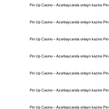
Pin Up Casino – Azərbaycanda onlayn kazino Pin
Pin Up Casino – Azərbaycanda onlayn kazino Pin
Pin Up Casino – Azərbaycanda onlayn kazino Pin
Pin Up Casino – Azərbaycanda onlayn kazino Pin
Pin Up Casino – Azərbaycanda onlayn kazino Pin
Pin Up Casino – Azərbaycanda onlayn kazino Pin
Pin Up Casino – Azərbaycanda onlayn kazino Pin