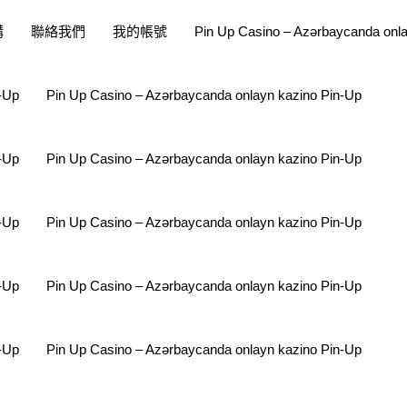
購
聯絡我們
我的帳號
Pin Up Casino – Azərbaycanda onla
-Up
Pin Up Casino – Azərbaycanda onlayn kazino Pin-Up
-Up
Pin Up Casino – Azərbaycanda onlayn kazino Pin-Up
-Up
Pin Up Casino – Azərbaycanda onlayn kazino Pin-Up
-Up
Pin Up Casino – Azərbaycanda onlayn kazino Pin-Up
-Up
Pin Up Casino – Azərbaycanda onlayn kazino Pin-Up