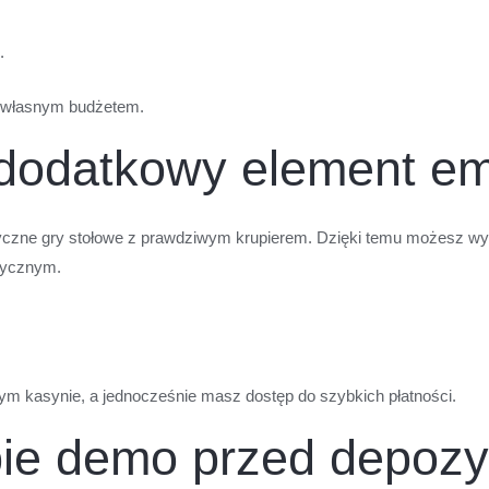
.
ad własnym budżetem.
 dodatkowy element em
yczne gry stołowe z prawdziwym krupierem. Dzięki temu możesz wy
atycznym.
ym kasynie, a jednocześnie masz dostęp do szybkich płatności.
rybie demo przed depoz