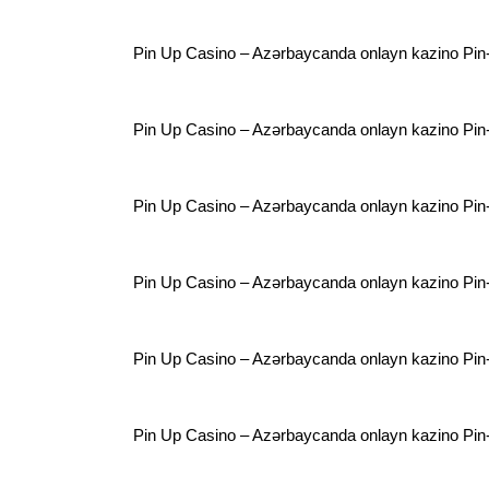
Pin Up Casino – Azərbaycanda onlayn kazino Pin
Pin Up Casino – Azərbaycanda onlayn kazino Pin
Pin Up Casino – Azərbaycanda onlayn kazino Pin
Pin Up Casino – Azərbaycanda onlayn kazino Pin
Pin Up Casino – Azərbaycanda onlayn kazino Pin
Pin Up Casino – Azərbaycanda onlayn kazino Pin