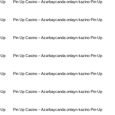
-Up
Pin Up Casino – Azərbaycanda onlayn kazino Pin-Up
-Up
Pin Up Casino – Azərbaycanda onlayn kazino Pin-Up
-Up
Pin Up Casino – Azərbaycanda onlayn kazino Pin-Up
-Up
Pin Up Casino – Azərbaycanda onlayn kazino Pin-Up
-Up
Pin Up Casino – Azərbaycanda onlayn kazino Pin-Up
-Up
Pin Up Casino – Azərbaycanda onlayn kazino Pin-Up
-Up
Pin Up Casino – Azərbaycanda onlayn kazino Pin-Up