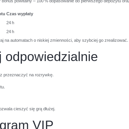
ny bonus powitalny – 100 % dopasowanie do pierwszego depozytu or
otu
Czas wypłaty
24 h
24 h
aj na automatach o niskiej zmienności, aby szybciej go zrealizować.
raj odpowiedzialnie
z przeznaczyć na rozrywkę.
tu.
ozwala cieszyć się grą dłużej.
ogram VIP