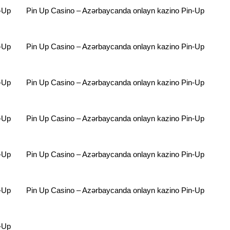
-Up
Pin Up Casino – Azərbaycanda onlayn kazino Pin-Up
-Up
Pin Up Casino – Azərbaycanda onlayn kazino Pin-Up
-Up
Pin Up Casino – Azərbaycanda onlayn kazino Pin-Up
-Up
Pin Up Casino – Azərbaycanda onlayn kazino Pin-Up
-Up
Pin Up Casino – Azərbaycanda onlayn kazino Pin-Up
-Up
Pin Up Casino – Azərbaycanda onlayn kazino Pin-Up
-Up