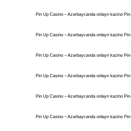
Pin Up Casino – Azərbaycanda onlayn kazino Pin
Pin Up Casino – Azərbaycanda onlayn kazino Pin
Pin Up Casino – Azərbaycanda onlayn kazino Pin
Pin Up Casino – Azərbaycanda onlayn kazino Pin
Pin Up Casino – Azərbaycanda onlayn kazino Pin
Pin Up Casino – Azərbaycanda onlayn kazino Pin