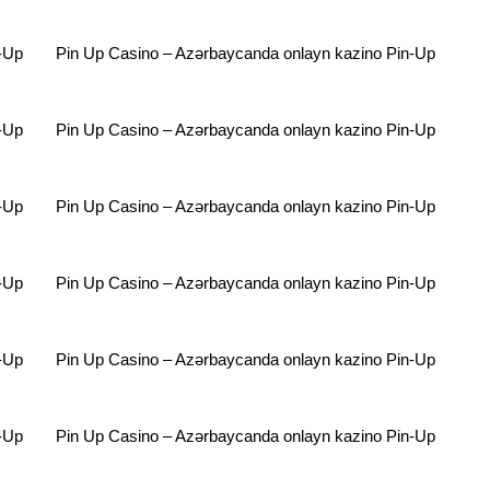
-Up
Pin Up Casino – Azərbaycanda onlayn kazino Pin-Up
-Up
Pin Up Casino – Azərbaycanda onlayn kazino Pin-Up
-Up
Pin Up Casino – Azərbaycanda onlayn kazino Pin-Up
-Up
Pin Up Casino – Azərbaycanda onlayn kazino Pin-Up
-Up
Pin Up Casino – Azərbaycanda onlayn kazino Pin-Up
-Up
Pin Up Casino – Azərbaycanda onlayn kazino Pin-Up