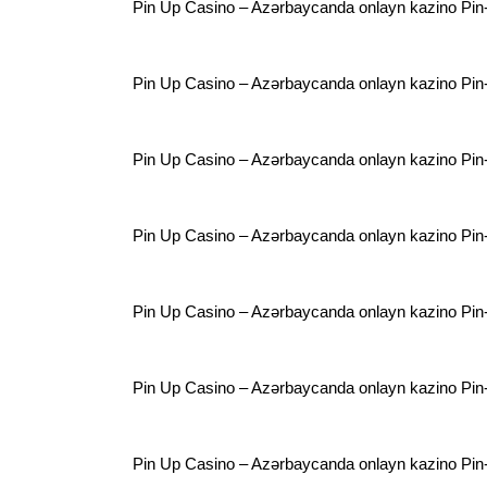
Pin Up Casino – Azərbaycanda onlayn kazino Pin
Pin Up Casino – Azərbaycanda onlayn kazino Pin
Pin Up Casino – Azərbaycanda onlayn kazino Pin
Pin Up Casino – Azərbaycanda onlayn kazino Pin
Pin Up Casino – Azərbaycanda onlayn kazino Pin
Pin Up Casino – Azərbaycanda onlayn kazino Pin
Pin Up Casino – Azərbaycanda onlayn kazino Pin