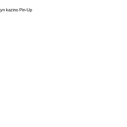
yn kazino Pin-Up