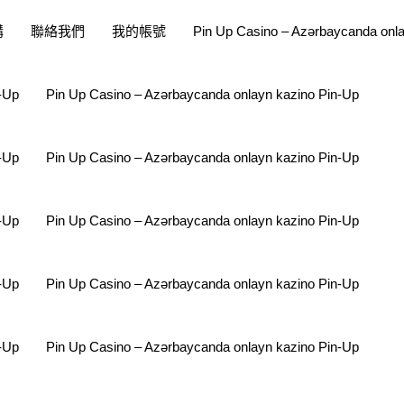
購
聯絡我們
我的帳號
Pin Up Casino – Azərbaycanda onla
-Up
Pin Up Casino – Azərbaycanda onlayn kazino Pin-Up
-Up
Pin Up Casino – Azərbaycanda onlayn kazino Pin-Up
-Up
Pin Up Casino – Azərbaycanda onlayn kazino Pin-Up
-Up
Pin Up Casino – Azərbaycanda onlayn kazino Pin-Up
-Up
Pin Up Casino – Azərbaycanda onlayn kazino Pin-Up