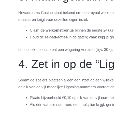
Novadreams Casino staat bekend om een royaal welkomstpa
draaibaren krijgt voor dezelfde eigen inzet.
Claim de
welkomstbonus
binnen de eerste 24 uur 
Houd de
reload‑acties
in de gaten; vaak krijg je gra
Let op: elke bonus kent een wagering‑vereiste (bijv. 30×).
4. Zet in op de “L
Sommige spelers plaatsen alleen een inzet op een willekeu
op elk van de vijf mogelijke Lightning‑nummers voordat de 
Plaats bijvoorbeeld €0,10 op elk van de vijf numme
Als één van die nummers een multiplier krijgt, gen