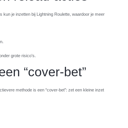
un je inzetten bij Lightning Roulette, waardoor je meer
n.
nder grote risico’s.
een “cover‑bet”
tievere methode is een “cover‑bet”: zet een kleine inzet