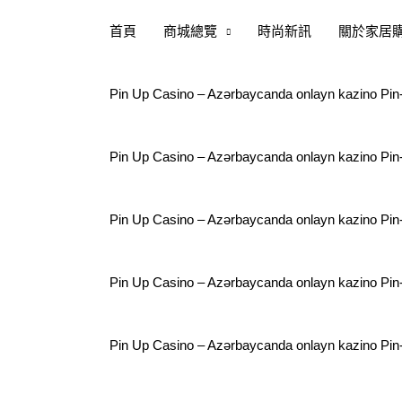
跳
首頁
商城總覽
時尚新訊
關於家居
至
主
要
Pin Up Casino – Azərbaycanda onlayn kazino Pin
內
容
Pin Up Casino – Azərbaycanda onlayn kazino Pin
Pin Up Casino – Azərbaycanda onlayn kazino Pin
Pin Up Casino – Azərbaycanda onlayn kazino Pin
Pin Up Casino – Azərbaycanda onlayn kazino Pin