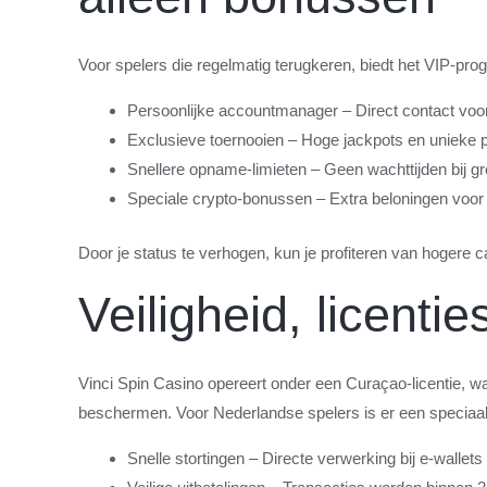
Voor spelers die regelmatig terugkeren, biedt het VIP‑pr
Persoonlijke accountmanager – Direct contact voor
Exclusieve toernooien – Hoge jackpots en unieke p
Snellere opname‑limieten – Geen wachttijden bij gr
Speciale crypto‑bonussen – Extra beloningen voor s
Door je status te verhogen, kun je profiteren van hogere 
Veiligheid, licenti
Vinci Spin Casino opereert onder een Curaçao‑licentie, w
beschermen. Voor Nederlandse spelers is er een speciaal 
Snelle stortingen – Directe verwerking bij e‑wallets