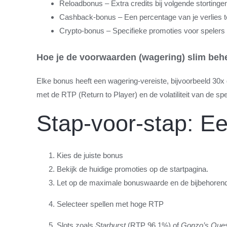
Reloadbonus – Extra credits bij volgende stortinge
Cashback‑bonus – Een percentage van je verlies ter
Crypto‑bonus – Specifieke promoties voor spelers 
Hoe je de voorwaarden (wagering) slim beh
Elke bonus heeft een wagering‑vereiste, bijvoorbeeld 30
met de RTP (Return to Player) en de volatiliteit van de spel
Stap‑voor‑stap: E
Kies de juiste bonus
Bekijk de huidige promoties op de startpagina.
Let op de maximale bonuswaarde en de bijbehorend
Selecteer spellen met hoge RTP
Slots zoals
Starburst
(RTP 96,1%) of
Gonzo’s Que