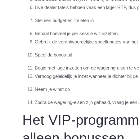
Live dealer tafels hebben vaak een lager RTP, dus g
Stel een budget en limieten in
Bepaal hoeveel je per sessie wilt inzetten.
Gebruik de verantwoordelijke speelfuncties van het 
Speel de bonus uit
Begin met lage inzetten om de wagering‑eisen te ver
Verhoog geleidelijk je inzet wanneer je dichter bij de
Neem je winst op
Zodra de wagering‑eisen zijn gehaald, vraag je een 
Het VIP‑programma
alleen bonussen