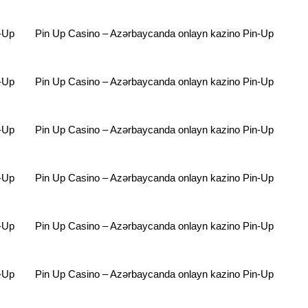
-Up
Pin Up Casino – Azərbaycanda onlayn kazino Pin-Up
-Up
Pin Up Casino – Azərbaycanda onlayn kazino Pin-Up
-Up
Pin Up Casino – Azərbaycanda onlayn kazino Pin-Up
-Up
Pin Up Casino – Azərbaycanda onlayn kazino Pin-Up
-Up
Pin Up Casino – Azərbaycanda onlayn kazino Pin-Up
-Up
Pin Up Casino – Azərbaycanda onlayn kazino Pin-Up